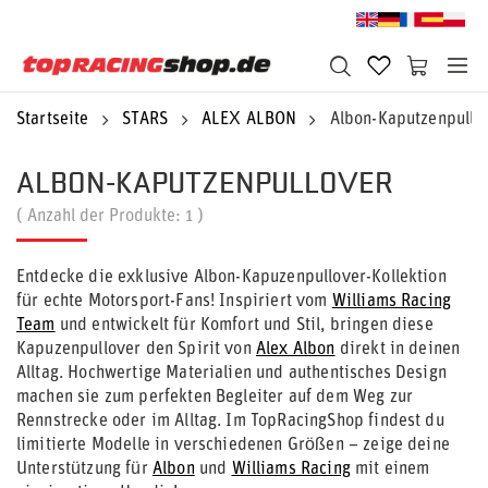
Startseite
STARS
ALEX ALBON
Albon-Kaputzenpullo
ALBON-KAPUTZENPULLOVER
( Anzahl der Produkte:
1
)
Entdecke die exklusive Albon-Kapuzenpullover-Kollektion
für echte Motorsport-Fans! Inspiriert vom
Williams Racing
Team
und entwickelt für Komfort und Stil, bringen diese
Kapuzenpullover den Spirit von
Alex Albon
direkt in deinen
Alltag. Hochwertige Materialien und authentisches Design
machen sie zum perfekten Begleiter auf dem Weg zur
Rennstrecke oder im Alltag. Im TopRacingShop findest du
limitierte Modelle in verschiedenen Größen – zeige deine
Unterstützung für
Albon
und
Williams Racing
mit einem