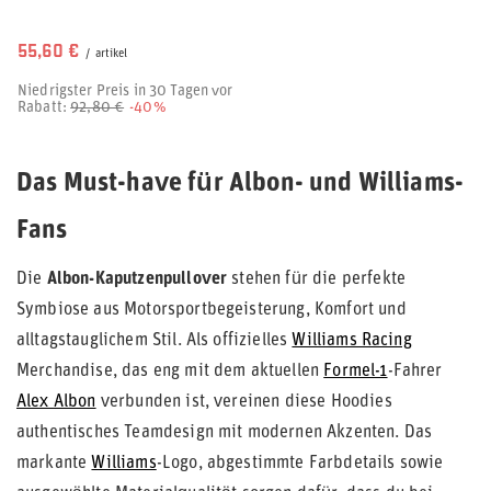
55,60 €
/
artikel
Niedrigster Preis in 30 Tagen vor
Rabatt:
92,80 €
-40%
Das Must-have für Albon- und Williams-
Fans
Die
Albon-Kaputzenpullover
stehen für die perfekte
Symbiose aus Motorsportbegeisterung, Komfort und
alltagstauglichem Stil. Als offizielles
Williams Racing
Merchandise, das eng mit dem aktuellen
Formel-1
-Fahrer
Alex Albon
verbunden ist, vereinen diese Hoodies
authentisches Teamdesign mit modernen Akzenten. Das
markante
Williams
-Logo, abgestimmte Farbdetails sowie