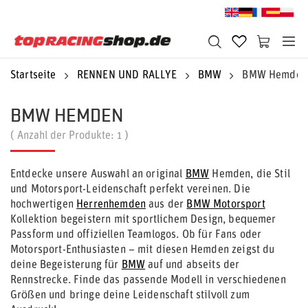
Startseite
RENNEN UND RALLYE
BMW
BMW Hemden
BMW HEMDEN
( Anzahl der Produkte:
1
)
Entdecke unsere Auswahl an original
BMW
Hemden, die Stil
und Motorsport-Leidenschaft perfekt vereinen. Die
hochwertigen
Herrenhemden
aus der
BMW Motorsport
Kollektion begeistern mit sportlichem Design, bequemer
Passform und offiziellen Teamlogos. Ob für Fans oder
Motorsport-Enthusiasten – mit diesen Hemden zeigst du
deine Begeisterung für
BMW
auf und abseits der
Rennstrecke. Finde das passende Modell in verschiedenen
Größen und bringe deine Leidenschaft stilvoll zum