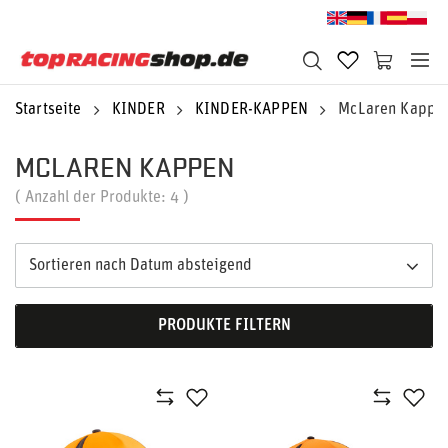
Startseite
KINDER
KINDER-KAPPEN
McLaren Kappe
MCLAREN KAPPEN
( Anzahl der Produkte:
4
)
Sortieren nach Datum absteigend
PRODUKTE FILTERN