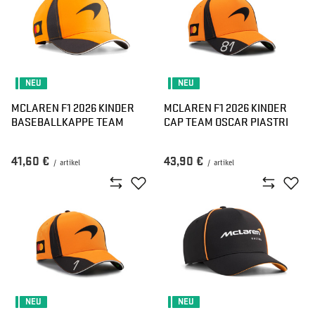
NEU
NEU
MCLAREN F1 2026 KINDER
MCLAREN F1 2026 KINDER
BASEBALLKAPPE TEAM
CAP TEAM OSCAR PIASTRI
41,60 €
43,90 €
/
artikel
/
artikel
NEU
NEU