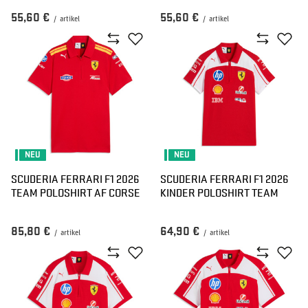
55,60 €
55,60 €
/
artikel
/
artikel
NEU
NEU
SCUDERIA FERRARI F1 2026
SCUDERIA FERRARI F1 2026
TEAM POLOSHIRT AF CORSE
KINDER POLOSHIRT TEAM
85,80 €
64,90 €
/
artikel
/
artikel