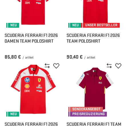
NEU
NEU
UNSER BESTSELLER
SCUDERIA FERRARI F1 2026
SCUDERIA FERRARI F1 2026
DAMEN TEAM POLOSHIRT
TEAM POLOSHIRT
85,80 €
90,40 €
/
artikel
/
artikel
SONDERANGEBOT
NEU
PREISREDUZIERUNG
SCUDERIA FERRARI F1 2026
SCUDERIA FERRARI F1 TEAM