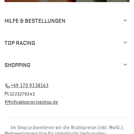
HILFE & BESTELLUNGEN
TOP RACING
SHOPPING
+49 170 9338163
PL5223279243
info@topracingshop.de
Im Shop präsentieren wir die Bruttopreise (inkl. MwSt.).