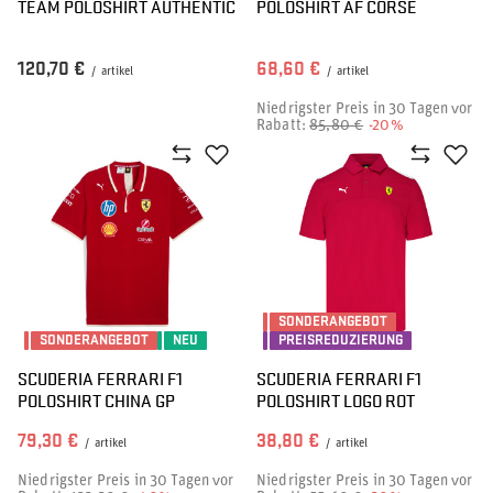
TEAM POLOSHIRT AUTHENTIC
POLOSHIRT AF CORSE
120,70 €
68,60 €
/
artikel
/
artikel
Niedrigster Preis in 30 Tagen vor
Rabatt:
85,80 €
-20%
SONDERANGEBOT
SONDERANGEBOT
NEU
PREISREDUZIERUNG
SCUDERIA FERRARI F1
SCUDERIA FERRARI F1
POLOSHIRT CHINA GP
POLOSHIRT LOGO ROT
79,30 €
38,80 €
/
artikel
/
artikel
Niedrigster Preis in 30 Tagen vor
Niedrigster Preis in 30 Tagen vor