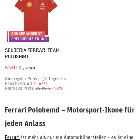
SONDERANGEBOT
PREISREDUZIERUNG
SCUDERIA FERRARI TEAM
POLOSHIRT
51,40 €
/
artikel
Niedrigster Preis in 30 Tagen vor
Rabatt:
90,40 €
-43%
Normaler Preis:
85,80 €
-40%
Ferrari Polohemd – Motorsport-Ikone für
jeden Anlass
Ferrari
ist mehr als nur ein Automobilhersteller – es ist eine