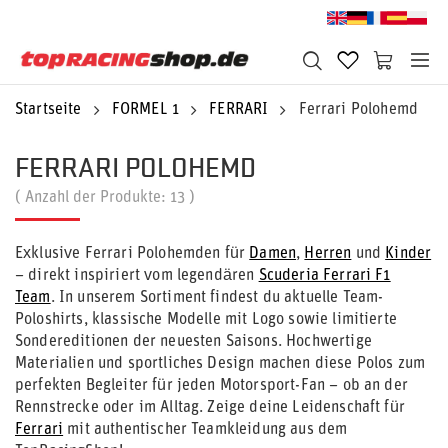
Startseite
FORMEL 1
FERRARI
Ferrari Polohemd
FERRARI POLOHEMD
( Anzahl der Produkte:
13
)
Exklusive Ferrari Polohemden für
Damen
,
Herren
und
Kinder
– direkt inspiriert vom legendären
Scuderia Ferrari F1
Team
. In unserem Sortiment findest du aktuelle Team-
Poloshirts, klassische Modelle mit Logo sowie limitierte
Sondereditionen der neuesten Saisons. Hochwertige
Materialien und sportliches Design machen diese Polos zum
perfekten Begleiter für jeden Motorsport-Fan – ob an der
Rennstrecke oder im Alltag. Zeige deine Leidenschaft für
Ferrari
mit authentischer Teamkleidung aus dem