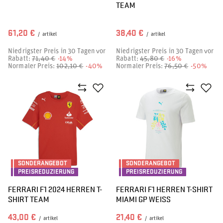
TEAM
61,20 €
38,40 €
/
artikel
/
artikel
Niedrigster Preis in 30 Tagen vor
Niedrigster Preis in 30 Tagen vor
Rabatt:
71,40 €
-14%
Rabatt:
45,80 €
-16%
Normaler Preis:
102,10 €
-40%
Normaler Preis:
76,50 €
-50%
SONDERANGEBOT
SONDERANGEBOT
PREISREDUZIERUNG
PREISREDUZIERUNG
FERRARI F1 2024 HERREN T-
FERRARI F1 HERREN T-SHIRT
SHIRT TEAM
MIAMI GP WEISS
43,00 €
21,40 €
/
artikel
/
artikel