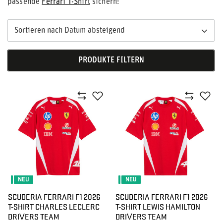
passende
Ferrari T-Shirt
sichern!
Sortieren nach Datum absteigend
PRODUKTE FILTERN
NEU
NEU
SCUDERIA FERRARI F1 2026
SCUDERIA FERRARI F1 2026
T-SHIRT CHARLES LECLERC
T-SHIRT LEWIS HAMILTON
DRIVERS TEAM
DRIVERS TEAM