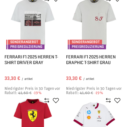
SONDERANGEBOT
SONDERANGEBOT
PREISREDUZIERUNG
PREISREDUZIERUNG
FERRARI F1 2025 HERREN T-
FERRARI F1 2025 HERREN
SHIRT DRIVER GRAY
GRAPHIC T-SHIRT GRAU
33,30 €
33,30 €
/
artikel
/
artikel
Niedrigster Preis in 30 Tagen vor
Niedrigster Preis in 30 Tagen vor
Rabatt:
41,60 €
-19%
Rabatt:
41,60 €
-19%