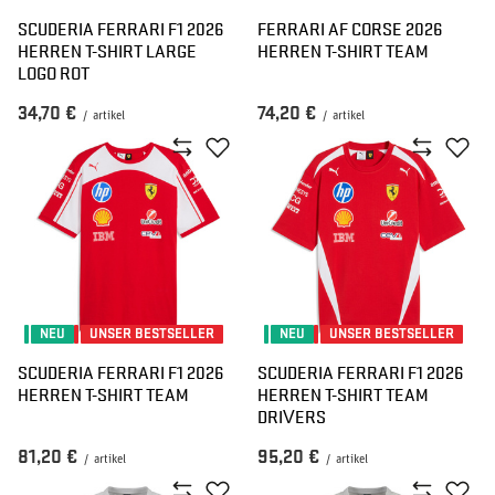
SCUDERIA FERRARI F1 2026
FERRARI AF CORSE 2026
HERREN T-SHIRT LARGE
HERREN T-SHIRT TEAM
LOGO ROT
34,70 €
74,20 €
/
artikel
/
artikel
NEU
UNSER BESTSELLER
NEU
UNSER BESTSELLER
SCUDERIA FERRARI F1 2026
SCUDERIA FERRARI F1 2026
HERREN T-SHIRT TEAM
HERREN T-SHIRT TEAM
DRIVERS
81,20 €
95,20 €
/
artikel
/
artikel