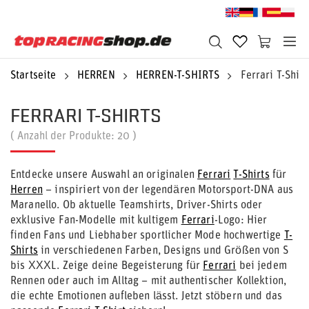
Startseite
HERREN
HERREN-T-SHIRTS
Ferrari T-Shirt
FERRARI T-SHIRTS
( Anzahl der Produkte:
20
)
Entdecke unsere Auswahl an originalen
Ferrari
T-Shirts
für
Herren
– inspiriert von der legendären Motorsport-DNA aus
Maranello. Ob aktuelle Teamshirts, Driver-Shirts oder
exklusive Fan-Modelle mit kultigem
Ferrari
-Logo: Hier
finden Fans und Liebhaber sportlicher Mode hochwertige
T-
Shirts
in verschiedenen Farben, Designs und Größen von S
bis XXXL. Zeige deine Begeisterung für
Ferrari
bei jedem
Rennen oder auch im Alltag – mit authentischer Kollektion,
die echte Emotionen aufleben lässt. Jetzt stöbern und das