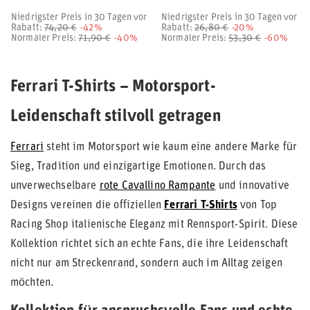
Niedrigster Preis in 30 Tagen vor
Niedrigster Preis in 30 Tagen vor
Rabatt:
74,20 €
-42%
Rabatt:
26,80 €
-20%
Normaler Preis:
71,90 €
-40%
Normaler Preis:
53,30 €
-60%
Ferrari T-Shirts – Motorsport-
Leidenschaft stilvoll getragen
Ferrari
steht im Motorsport wie kaum eine andere Marke für
Sieg, Tradition und einzigartige Emotionen. Durch das
unverwechselbare
rote Cavallino Rampante
und innovative
Designs vereinen die offiziellen
Ferrari T-Shirts
von Top
Racing Shop italienische Eleganz mit Rennsport-Spirit. Diese
Kollektion richtet sich an echte Fans, die ihre Leidenschaft
nicht nur am Streckenrand, sondern auch im Alltag zeigen
möchten.