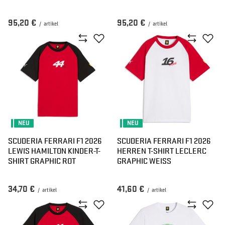
95,20 €
95,20 €
/
artikel
/
artikel
NEU
NEU
SCUDERIA FERRARI F1 2026
SCUDERIA FERRARI F1 2026
LEWIS HAMILTON KINDER-T-
HERREN T-SHIRT LECLERC
SHIRT GRAPHIC ROT
GRAPHIC WEISS
34,70 €
41,60 €
/
artikel
/
artikel