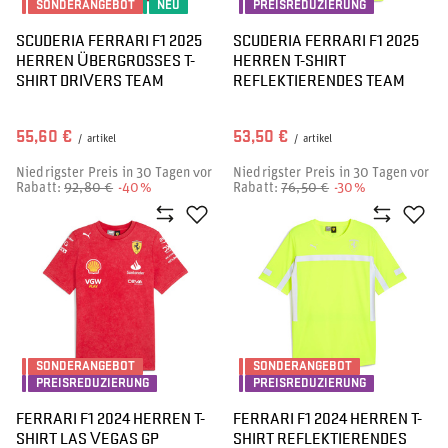
SONDERANGEBOT
NEU
PREISREDUZIERUNG
SCUDERIA FERRARI F1 2025
SCUDERIA FERRARI F1 2025
HERREN ÜBERGROSSES T-S
HERREN T-SHIRT
HIRT DRIVERS TEAM
REFLEKTIERENDES TEAM
55,60 €
53,50 €
/
artikel
/
artikel
Niedrigster Preis in 30 Tagen vor
Niedrigster Preis in 30 Tagen vor
Rabatt:
92,80 €
-40%
Rabatt:
76,50 €
-30%
SONDERANGEBOT
SONDERANGEBOT
PREISREDUZIERUNG
PREISREDUZIERUNG
FERRARI F1 2024 HERREN T-
FERRARI F1 2024 HERREN T-
SHIRT LAS VEGAS GP
SHIRT REFLEKTIERENDES