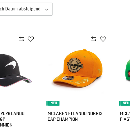
ach Datum absteigend
NEU
NEU
 2026 LANDO
MCLAREN F1 LANDO NORRIS
MCLA
 GP
CAP CHAMPION
PIAS
NNIEN