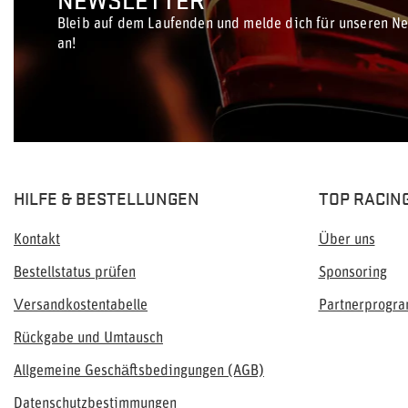
Bleib auf dem Laufenden und melde dich für unseren Ne
an!
HILFE & BESTELLUNGEN
TOP RACIN
Kontakt
Über uns
Bestellstatus prüfen
Sponsoring
Versandkostentabelle
Partnerprogr
Rückgabe und Umtausch
Allgemeine Geschäftsbedingungen (AGB)
Datenschutzbestimmungen