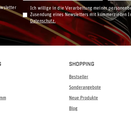
wsletter
Ich willige in die Verarbeitung meiner personen
Zusendung eines Newsletters mit kommerziellen In
Datenschutz.
G
SHOPPING
Bestseller
Sonderangebote
amm
Neue Produkte
Blog