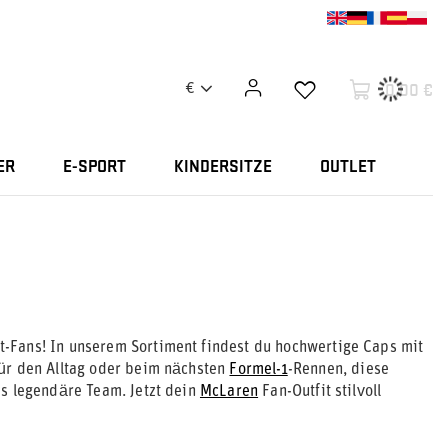
0,00 €
€
ER
E-SPORT
KINDERSITZE
OUTLET
t-Fans! In unserem Sortiment findest du hochwertige Caps mit
 für den Alltag oder beim nächsten
Formel-1
-Rennen, diese
as legendäre Team. Jetzt dein
McLaren
Fan-Outfit stilvoll