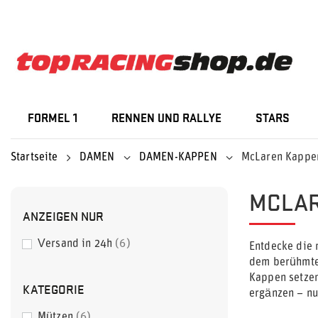
FORMEL 1
RENNEN UND RALLYE
STARS
Startseite
DAMEN
DAMEN-KAPPEN
McLaren Kappe
MCLAR
ANZEIGEN NUR
Versand in 24h
6
Entdecke die
dem berühmt
Kappen setzen
KATEGORIE
ergänzen – nu
Mützen
6