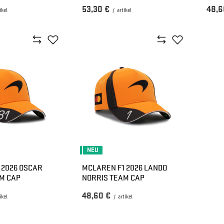
53,30 €
48,6
ikel
/
artikel
NEU
 2026 OSCAR
MCLAREN F1 2026 LANDO
AM CAP
NORRIS TEAM CAP
48,60 €
ikel
/
artikel