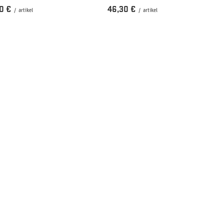
0 €
46,30 €
/
artikel
/
artikel