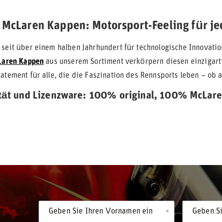
e McLaren Kappen: Motorsport-Feeling für j
 seit über einem halben Jahrhundert für technologische Innovati
aren Kappen
aus unserem Sortiment verkörpern diesen einzigarti
atement für alle, die die Faszination des Rennsports leben – ob a
ität und Lizenzware: 100% original, 100% McLar
Geben Sie Ihren Vornamen ein
Geben Si