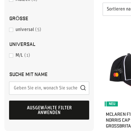
Sortieren n
GRÖSSE
universal
5
UNIVERSAL
M/L
1
SUCHE MIT NAME
NEU
AUSGEWÄHLTE FILTER
ANWENDEN
MCLAREN F1
NORRIS CAP
GROSSBRITA