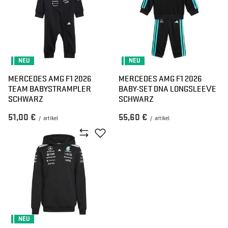
NEU
NEU
MERCEDES AMG F1 2026
MERCEDES AMG F1 2026
TEAM BABYSTRAMPLER
BABY-SET DNA LONGSLEEVE
SCHWARZ
SCHWARZ
51,00 €
55,60 €
/
artikel
/
artikel
NEU