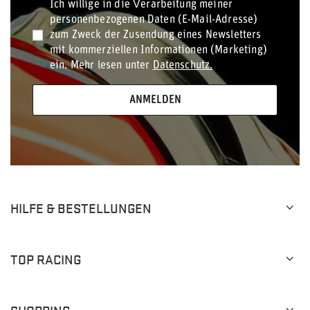
Ich willige in die Verarbeitung meiner
personenbezogenen Daten (E-Mail-Adresse)
zum Zweck der Zusendung eines Newsletters
mit kommerziellen Informationen (Marketing)
ein. Mehr lesen unter
Datenschutz.
ANMELDEN
HILFE & BESTELLUNGEN
TOP RACING