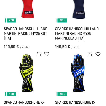
NEU
NEU
SPARCO HANDSCHUH LAND
SPARCO HANDSCHUH LAND
MARTINI RACING MY25 ROT
MARTINI RACING MY25
(FIA)
MARINEBLAU (FIA)
140,50 €
140,50 €
/
artikel
/
artikel
NEU
NEU
SPARCO HANDSCHUHE K-
SPARCO HANDSCHUHE K-