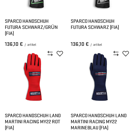
SPARCO HANDSCHUH
SPARCO HANDSCHUH
FUTURA SCHWARZ/GRÜN
FUTURA SCHWARZ (FIA)
(FIA)
136,10 €
136,10 €
/
artikel
/
artikel
SPARCO HANDSCHUH LAND
SPARCO HANDSCHUH LAND
MARTINI RACING MY22 ROT
MARTINI RACING MY22
(FIA)
MARINEBLAU (FIA)