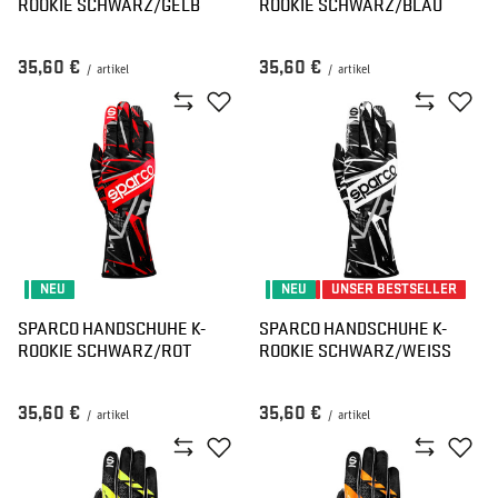
ROOKIE SCHWARZ/GELB
ROOKIE SCHWARZ/BLAU
35,60 €
35,60 €
/
artikel
/
artikel
NEU
NEU
UNSER BESTSELLER
SPARCO HANDSCHUHE K-
SPARCO HANDSCHUHE K-
ROOKIE SCHWARZ/ROT
ROOKIE SCHWARZ/WEISS
35,60 €
35,60 €
/
artikel
/
artikel