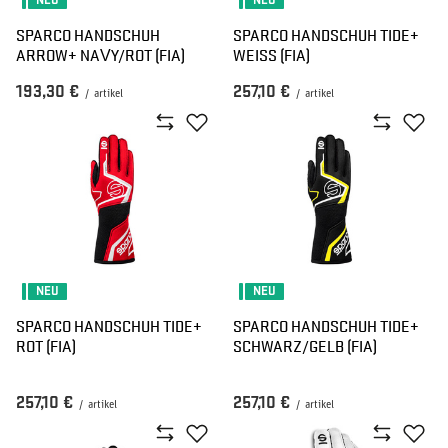
NEU
NEU
SPARCO HANDSCHUH
SPARCO HANDSCHUH TIDE+
ARROW+ NAVY/ROT (FIA)
WEISS (FIA)
193,30 €
257,10 €
/
artikel
/
artikel
NEU
NEU
SPARCO HANDSCHUH TIDE+
SPARCO HANDSCHUH TIDE+
ROT (FIA)
SCHWARZ/GELB (FIA)
257,10 €
257,10 €
/
artikel
/
artikel