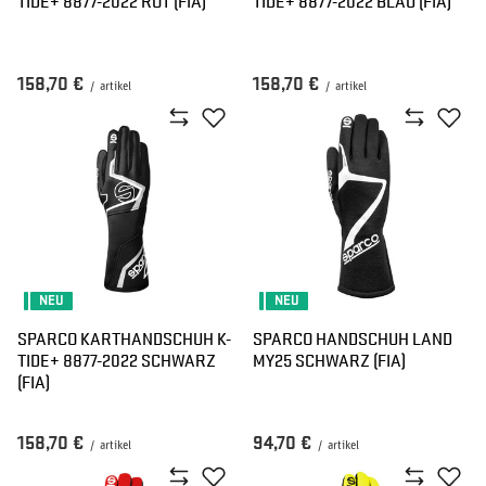
TIDE+ 8877-2022 ROT (FIA)
TIDE+ 8877-2022 BLAU (FIA)
158,70 €
158,70 €
/
artikel
/
artikel
NEU
NEU
SPARCO KARTHANDSCHUH K-
SPARCO HANDSCHUH LAND
TIDE+ 8877-2022 SCHWARZ
MY25 SCHWARZ (FIA)
(FIA)
158,70 €
94,70 €
/
artikel
/
artikel