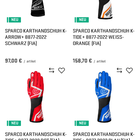
NEU
NEU
SPARCO KARTHANDSCHUH K-
SPARCO KARTHANDSCHUH K-
ARROW+ 8877-2022
TIDE+ 8877-2022 WEISS-O
SCHWARZ (FIA)
RANGE (FIA)
97,00 €
158,70 €
/
artikel
/
artikel
NEU
NEU
SPARCO KARTHANDSCHUH K-
SPARCO KARTHANDSCHUH K-