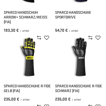
SPARCO HANDSCHUH
SPARCO HANDSCHUHE
ARROW+ SCHWARZ/WEISS (
SPORTDRIVE
FIA)
193,30 €
54,70 €
/
artikel
/
artikel
SPARCO HANDSCHUHE R-TIDE
SPARCO HANDSCHUHE R-TIDE
GELB (FIA)
SCHWARZ (FIA)
235,00 €
235,00 €
/
artikel
/
artikel