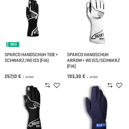
NEU
SPARCO HANDSCHUH TIDE+
SPARCO HANDSCHUH
SCHWARZ/WEISS (FIA)
ARROW+ WEISS/SCHWARZ (
FIA)
257,10 €
193,30 €
/
artikel
/
artikel