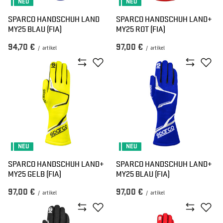
NEU
NEU
SPARCO HANDSCHUH LAND
SPARCO HANDSCHUH LAND+
MY25 BLAU (FIA)
MY25 ROT (FIA)
94,70 €
97,00 €
/
artikel
/
artikel
NEU
NEU
SPARCO HANDSCHUH LAND+
SPARCO HANDSCHUH LAND+
MY25 GELB (FIA)
MY25 BLAU (FIA)
97,00 €
97,00 €
/
artikel
/
artikel