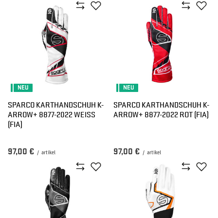
NEU
NEU
SPARCO KARTHANDSCHUH K-
SPARCO KARTHANDSCHUH K-
ARROW+ 8877-2022 WEISS (
ARROW+ 8877-2022 ROT (FIA)
FIA)
97,00 €
97,00 €
/
artikel
/
artikel