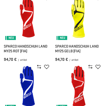
NEU
NEU
SPARCO HANDSCHUH LAND
SPARCO HANDSCHUH LAND
MY25 ROT (FIA)
MY25 GELB (FIA)
94,70 €
94,70 €
/
artikel
/
artikel