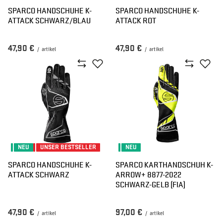
SPARCO HANDSCHUHE K-
SPARCO HANDSCHUHE K-
ATTACK SCHWARZ/BLAU
ATTACK ROT
47,90 €
47,90 €
/
artikel
/
artikel
NEU
UNSER BESTSELLER
NEU
SPARCO HANDSCHUHE K-
SPARCO KARTHANDSCHUH K-
ATTACK SCHWARZ
ARROW+ 8877-2022
SCHWARZ-GELB (FIA)
47,90 €
97,00 €
/
artikel
/
artikel