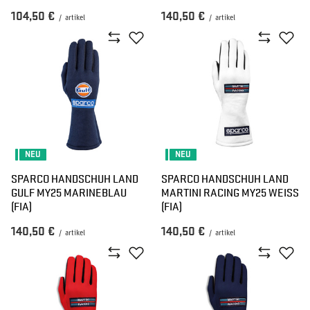
104,50 €
140,50 €
/
artikel
/
artikel
NEU
NEU
SPARCO HANDSCHUH LAND
SPARCO HANDSCHUH LAND
GULF MY25 MARINEBLAU
MARTINI RACING MY25 WEISS (
(FIA)
FIA)
140,50 €
140,50 €
/
artikel
/
artikel