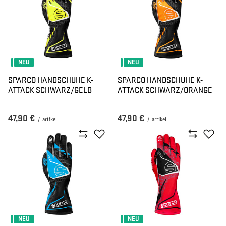
NEU
NEU
SPARCO HANDSCHUHE K-
SPARCO HANDSCHUHE K-
ATTACK SCHWARZ/GELB
ATTACK SCHWARZ/ORANGE
47,90 €
47,90 €
/
artikel
/
artikel
NEU
NEU