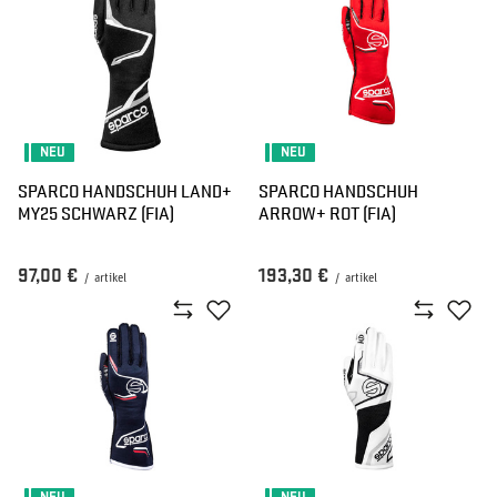
NEU
NEU
SPARCO HANDSCHUH LAND+
SPARCO HANDSCHUH
MY25 SCHWARZ (FIA)
ARROW+ ROT (FIA)
97,00 €
193,30 €
/
artikel
/
artikel