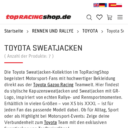
Startseite
RENNEN UND RALLYE
TOYOTA
Toyota Swe
TOYOTA SWEATJACKEN
( Anzahl der Produkte:
7
)
Die Toyota Sweatjacken-Kollektion im TopRacingShop
begeistert Motorsport-Fans mit hochwertiger Bekleidung
direkt aus der
Toyota Gazoo Racing
Teamwelt. Hier findest
du stylische Kapuzensweatjacken und Sweatjacken mit GR-
Logo, inspiriert von echten Rallye- und Rennsportmomenten.
Erhältlich in vielen Größen – von XS bis XXXL – ist für
jeden Fan das passende Modell dabei. Ob für Alltag, Sport
oder als Highlight bei Motorsport-Events: Zeige deine
Verbundenheit zum
Toyota
Team mit den exklusiven