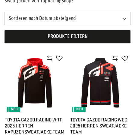
Sweatjacken von TopRacingShop!
Sortieren nach Datum absteigend
PRODUKTE FILTERN
NEU
NEU
TOYOTA GAZOO RACING WRT
TOYOTA GAZOO RACING WEC
2025 HERREN
2025 HERREN SWEATJACKE
KAPUZENSWEATJACKE TEAM
TEAM