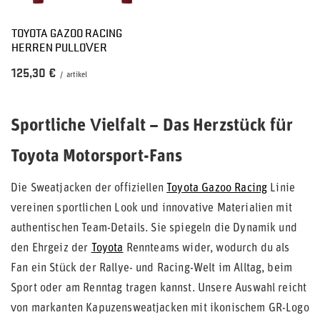
TOYOTA GAZOO RACING
HERREN PULLOVER
125,30 €
/
artikel
Sportliche Vielfalt – Das Herzstück für
Toyota Motorsport-Fans
Die Sweatjacken der offiziellen
Toyota Gazoo Racing
Linie
vereinen sportlichen Look und innovative Materialien mit
authentischen Team-Details. Sie spiegeln die Dynamik und
den Ehrgeiz der
Toyota
Rennteams wider, wodurch du als
Fan ein Stück der Rallye- und Racing-Welt im Alltag, beim
Sport oder am Renntag tragen kannst. Unsere Auswahl reicht
von markanten Kapuzensweatjacken mit ikonischem GR-Logo