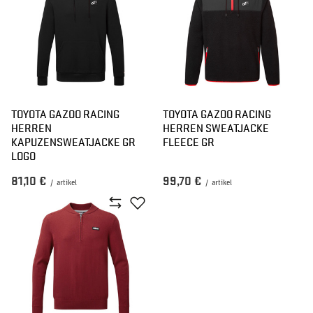
TOYOTA GAZOO RACING
TOYOTA GAZOO RACING
HERREN
HERREN SWEATJACKE
KAPUZENSWEATJACKE GR
FLEECE GR
LOGO
81,10 €
99,70 €
/
artikel
/
artikel