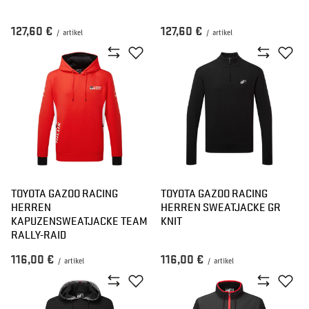
127,60 €
127,60 €
/
artikel
/
artikel
TOYOTA GAZOO RACING
TOYOTA GAZOO RACING
HERREN
HERREN SWEATJACKE GR
KAPUZENSWEATJACKE TEAM
KNIT
RALLY-RAID
116,00 €
116,00 €
/
artikel
/
artikel