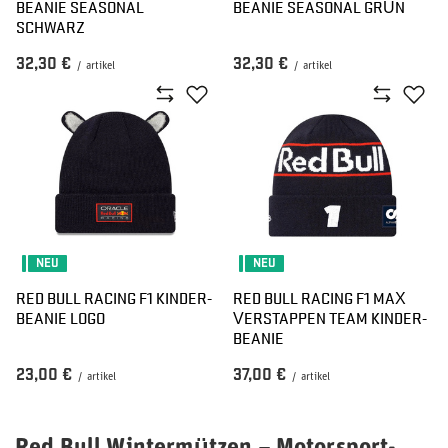
BEANIE SEASONAL
BEANIE SEASONAL GRÜN
SCHWARZ
32,30 €
32,30 €
/
artikel
/
artikel
NEU
NEU
RED BULL RACING F1 KINDER-
RED BULL RACING F1 MAX
BEANIE LOGO
VERSTAPPEN TEAM KINDER-
BEANIE
23,00 €
37,00 €
/
artikel
/
artikel