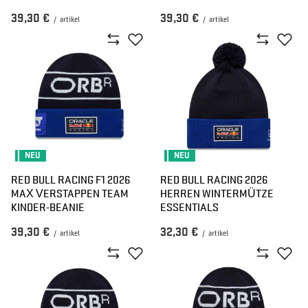
39,30 €
39,30 €
/
artikel
/
artikel
NEU
NEU
RED BULL RACING F1 2026
RED BULL RACING 2026
MAX VERSTAPPEN TEAM
HERREN WINTERMÜTZE
KINDER-BEANIE
ESSENTIALS
39,30 €
32,30 €
/
artikel
/
artikel