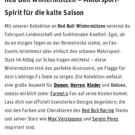
Red Bull Wintermützen – Motorsport-
Spirit für die kalte Saison
Mit unserer Kollektion an
Red Bull Wintermützen
vereinst du
Fahrsport-Leidenschaft und funktionalen Komfort. Egal, ob
du an eisigen Tagen an der Rennstrecke stehst, an Fan-
Events teilnimmst oder einfach den urbanen Motorsport-
Style im Alltag zur Schau tragen möchtest – diese
Wintermützen sind das perfekte Accessoire, um Flagge für
dein Lieblings-F1-Team zu zeigen. Die Kollektion umfasst
eine große Auswahl für
Damen
,
Herren
,
Kinder
und
Unisex
,
sodass wirklich jeder
Formel-1
-Fan auf seine Kosten kommt.
Lass dich von offiziell lizenzierten Designs begeistern, die
von den Farben und Charakteren des
Red Bull Racing
Teams
und seiner Stars wie
Max Verstappen
und
Sergio Perez
inspiriert sind.