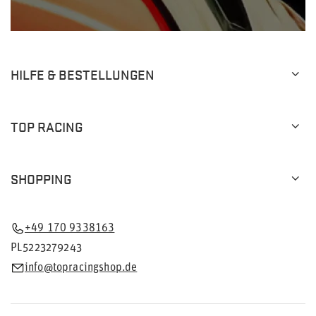
HILFE & BESTELLUNGEN
TOP RACING
SHOPPING
+49 170 9338163
PL5223279243
info@topracingshop.de