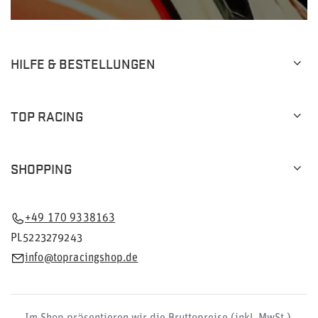
HILFE & BESTELLUNGEN
TOP RACING
SHOPPING
+49 170 9338163
PL5223279243
info@topracingshop.de