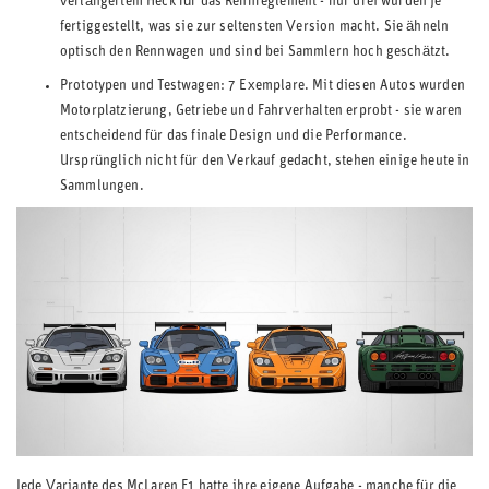
verlängertem Heck für das Rennreglement - nur drei wurden je
fertiggestellt, was sie zur seltensten Version macht. Sie ähneln
optisch den Rennwagen und sind bei Sammlern hoch geschätzt.
Prototypen und Testwagen: 7 Exemplare. Mit diesen Autos wurden
Motorplatzierung, Getriebe und Fahrverhalten erprobt - sie waren
entscheidend für das finale Design und die Performance.
Ursprünglich nicht für den Verkauf gedacht, stehen einige heute in
Sammlungen.
Jede Variante des McLaren F1 hatte ihre eigene Aufgabe - manche für die