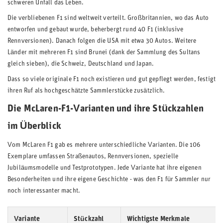
schweren Unfall das Leben.
Die verbliebenen F1 sind weltweit verteilt. Großbritannien, wo das Auto
entworfen und gebaut wurde, beherbergt rund 40 F1 (inklusive
Rennversionen). Danach folgen die USA mit etwa 30 Autos. Weitere
Länder mit mehreren F1 sind Brunei (dank der Sammlung des Sultans
gleich sieben), die Schweiz, Deutschland und Japan.
Dass so viele originale F1 noch existieren und gut gepflegt werden, festigt
ihren Ruf als hochgeschätzte Sammlerstücke zusätzlich.
Die McLaren-F1-Varianten und ihre Stückzahlen
im Überblick
Vom McLaren F1 gab es mehrere unterschiedliche Varianten. Die 106
Exemplare umfassen Straßenautos, Rennversionen, spezielle
Jubiläumsmodelle und Testprototypen. Jede Variante hat ihre eigenen
Besonderheiten und ihre eigene Geschichte - was den F1 für Sammler nur
noch interessanter macht.
Variante
Stückzahl
Wichtigste Merkmale