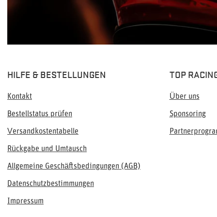
HILFE & BESTELLUNGEN
TOP RACIN
Kontakt
Über uns
Bestellstatus prüfen
Sponsoring
Versandkostentabelle
Partnerprogr
Rückgabe und Umtausch
Allgemeine Geschäftsbedingungen (AGB)
Datenschutzbestimmungen
Impressum