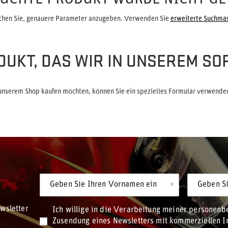
chen Sie, genauere Parameter anzugeben. Verwenden Sie
erweiterte Suchma
DUKT, DAS WIR IN UNSEREM SO
unserem Shop kaufen möchten, können Sie ein spezielles Formular verwenden
Geben Sie Ihren Vornamen ein
Geben Si
wsletter
Ich willige in die Verarbeitung meiner personen
Zusendung eines Newsletters mit kommerziellen In