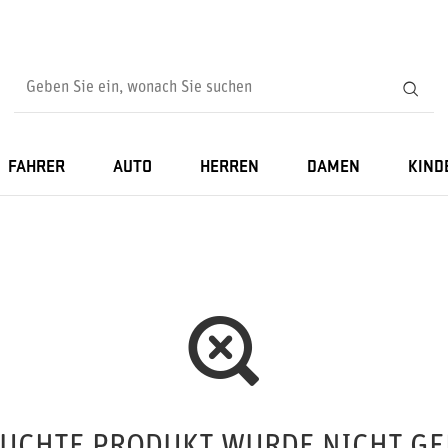
FAHRER
AUTO
HERREN
DAMEN
KIND
SUCHTE PRODUKT WURDE NICHT GE