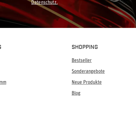
Datenschutz.
G
SHOPPING
Bestseller
Sonderangebote
amm
Neue Produkte
Blog