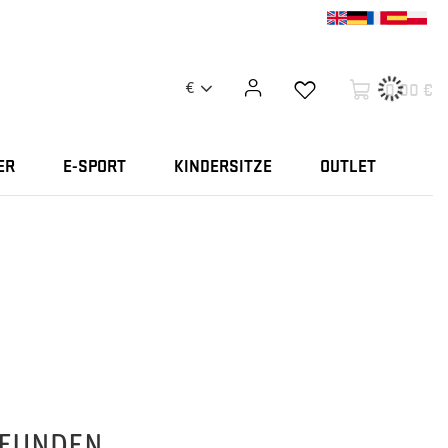
0,00 €
€
ER
E-SPORT
KINDERSITZE
OUTLET
FUNDEN.