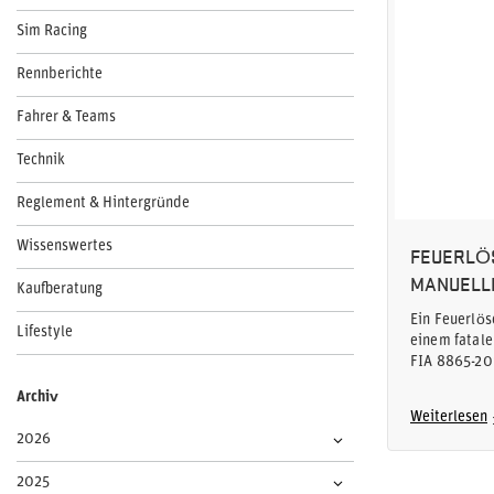
Sim Racing
Rennberichte
Fahrer & Teams
Technik
Reglement & Hintergründe
Wissenswertes
FEUERLÖ
MANUELL
Kaufberatung
Ein Feuerlö
Lifestyle
einem fatale
FIA 8865-20
Archiv
Weiterlesen
2026
2025