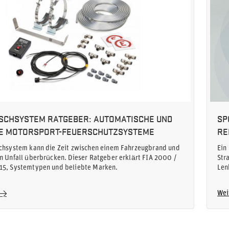
SCHSYSTEM RATGEBER: AUTOMATISCHE UND
SP
E MOTORSPORT-FEUERSCHUTZSYSTEME
RE
schsystem kann die Zeit zwischen einem Fahrzeugbrand und
Ein
n Unfall überbrücken. Dieser Ratgeber erklärt FIA 2000 /
Str
15, Systemtypen und beliebte Marken.
Len
Wei