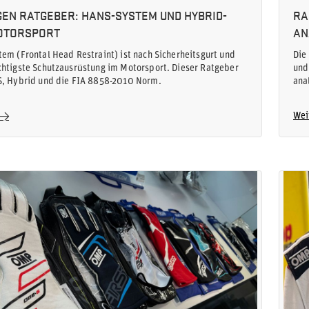
EN RATGEBER: HANS-SYSTEM UND HYBRID-
RA
MOTORSPORT
AN
em (Frontal Head Restraint) ist nach Sicherheitsgurt und
Die
htigste Schutzausrüstung im Motorsport. Dieser Ratgeber
und
S, Hybrid und die FIA 8858-2010 Norm.
ana
Wei