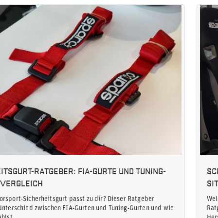
ITSGURT-RATGEBER: FIA-GURTE UND TUNING-
SC
 VERGLEICH
SI
rsport-Sicherheitsgurt passt zu dir? Dieser Ratgeber
Wel
Unterschied zwischen FIA-Gurten und Tuning-Gurten und wie
Rat
ählst.
Her