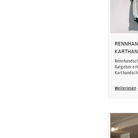
RENNHAN
KARTHAN
Rennhandsch
Ratgeber er
Karthandsch
Weiterlesen