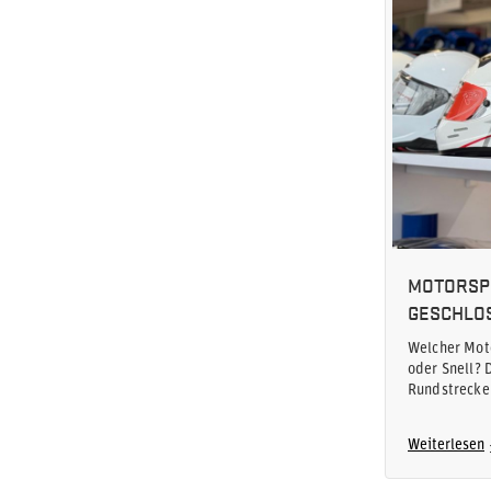
MOTORSP
GESCHLOS
Welcher Moto
oder Snell? 
Rundstrecke 
Weiterlesen