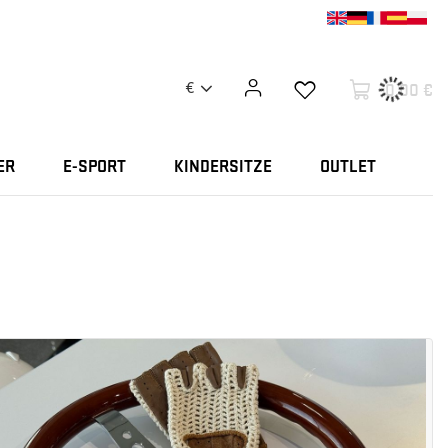
0,00 €
€
ER
E-SPORT
KINDERSITZE
OUTLET