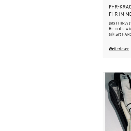
FHR-KRAG
FHR IM 
Das FHR-Syst
Helm die wic
erklärt HAN
Weiterlesen