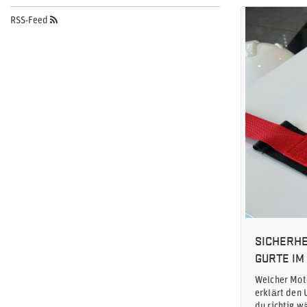
RSS-Feed
SICHERHE
GURTE IM
Welcher Moto
erklärt den 
du richtig w