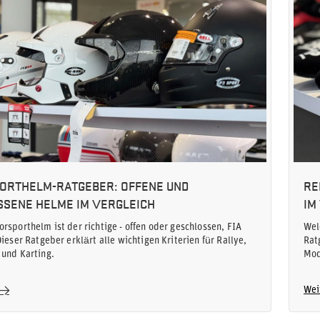
ORTHELM-RATGEBER: OFFENE UND
RE
SENE HELME IM VERGLEICH
IM
rsporthelm ist der richtige - offen oder geschlossen, FIA
Wel
Dieser Ratgeber erklärt alle wichtigen Kriterien für Rallye,
Rat
und Karting.
Mod
Wei