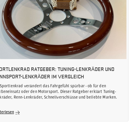
ORTLENKRAD RATGEBER: TUNING-LENKRÄDER UND
NNSPORT-LENKRÄDER IM VERGLEICH
 Sportlenkrad verändert das Fahrgefühl spürbar - ob für den
aßeneinsatz oder den Motorsport. Dieser Ratgeber erklärt Tuning-
kräder, Renn-Lenkräder, Schnellverschlüsse und beliebte Marken.
terlesen