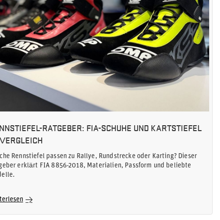
NNSTIEFEL-RATGEBER: FIA-SCHUHE UND KARTSTIEFEL
 VERGLEICH
che Rennstiefel passen zu Rallye, Rundstrecke oder Karting? Dieser
geber erklärt FIA 8856-2018, Materialien, Passform und beliebte
elle.
terlesen