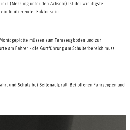
hrers (Messung unter den Achseln) ist der wichtigste
ein limitierender Faktor sein.
d Montageplatte müssen zum Fahrzeugboden und zur
urte am Fahrer - die Gurtführung am Schulterbereich muss
fahrt und Schutz bei Seitenaufprall. Bei offenen Fahrzeugen und