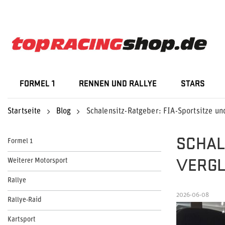
FORMEL 1
RENNEN UND RALLYE
STARS
Startseite
Blog
Schalensitz-Ratgeber: FIA-Sportsitze un
SCHAL
Formel 1
VERGL
Weiterer Motorsport
Rallye
2026-06-08
Rallye-Raid
Kartsport