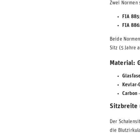
Zwei Normen s
FIA 885
FIA 88
Beide Normen 
Sitz (5 Jahre
Material: 
Glasfas
Kevlar-
Carbon
-
Sitzbreite
Der Schalensi
die Blutzirkul