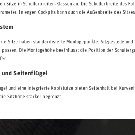
en Sitze in Schulterbreiten-Klassen an. Die Schulterbreite des Fa
ameter. In engen Cockpits kann auch die Außenbreite des Sitzes 
ystem
rte Sitze haben standardisierte Montagepunkte. Sitzgestelle un
 passen. Die Montagehöhe beeinflusst die Position der Schulterg
fen.
 und Seitenflügel
gel und eine integrierte Kopfstütze bieten Seitenhalt bei Kurven
die Sitzhöhe stärker begrenzt.