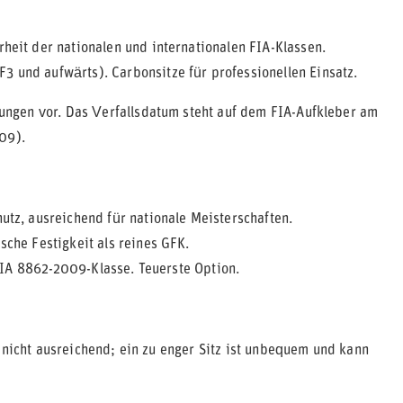
rheit der nationalen und internationalen FIA-Klassen.
3 und aufwärts). Carbonsitze für professionellen Einsatz.
ngen vor. Das Verfallsdatum steht auf dem FIA-Aufkleber am
09).
utz, ausreichend für nationale Meisterschaften.
sche Festigkeit als reines GFK.
r FIA 8862-2009-Klasse. Teuerste Option.
 nicht ausreichend; ein zu enger Sitz ist unbequem und kann