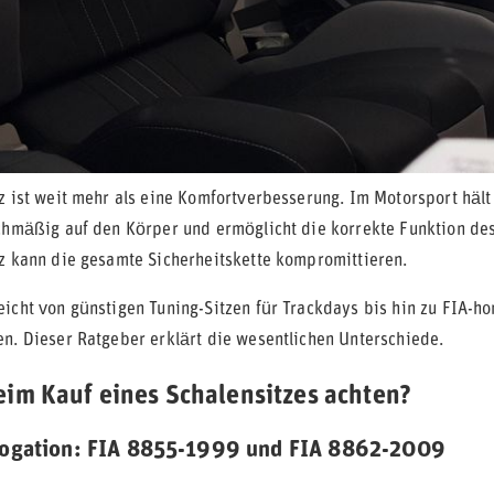
z ist weit mehr als eine Komfortverbesserung. Im Motorsport hält 
ichmäßig auf den Körper und ermöglicht die korrekte Funktion des 
tz kann die gesamte Sicherheitskette kompromittieren.
eicht von günstigen Tuning-Sitzen für Trackdays bis hin zu FIA-ho
en. Dieser Ratgeber erklärt die wesentlichen Unterschiede.
im Kauf eines Schalensitzes achten?
ogation: FIA 8855-1999 und FIA 8862-2009