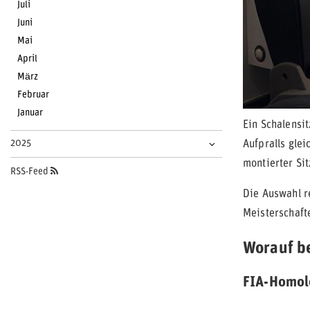
Juli
Juni
Mai
April
März
Februar
Januar
Ein Schalensit
2025
Aufpralls gle
montierter Si
RSS-Feed
Die Auswahl r
Meisterschaft
Worauf be
FIA-Homol