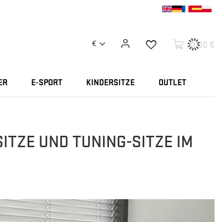
0,00 €
€
ER
E-SPORT
KINDERSITZE
OUTLET
ITZE UND TUNING-SITZE IM