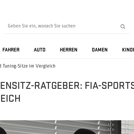
FAHRER
AUTO
HERREN
DAMEN
KIND
d Tuning-Sitze im Vergleich
ENSITZ-RATGEBER: FIA-SPORTS
EICH