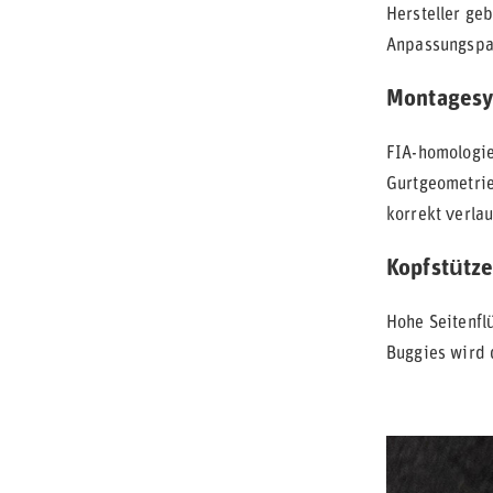
Hersteller geb
Anpassungspar
Montages
FIA-homologie
Gurtgeometrie
korrekt verlau
Kopfstütze
Hohe Seitenflü
Buggies wird 