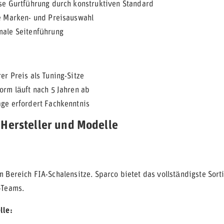
se Gurtführung durch konstruktiven Standard
e Marken- und Preisauswahl
ale Seitenführung
r Preis als Tuning-Sitze
orm läuft nach 5 Jahren ab
ge erfordert Fachkenntnis
Hersteller und Modelle
 Bereich FIA-Schalensitze. Sparco bietet das vollständigste Sorti
-Teams.
lle: