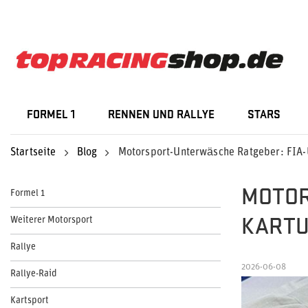
FORMEL 1
RENNEN UND RALLYE
STARS
Startseite
Blog
Motorsport-Unterwäsche Ratgeber: FIA
MOTOR
Formel 1
KART
Weiterer Motorsport
Rallye
2026-06-08
Rallye-Raid
Kartsport