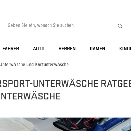
FAHRER
AUTO
HERREN
DAMEN
KIND
-Unterwäsche und Kartunterwäsche
SPORT-UNTERWÄSCHE RATGEB
UNTERWÄSCHE