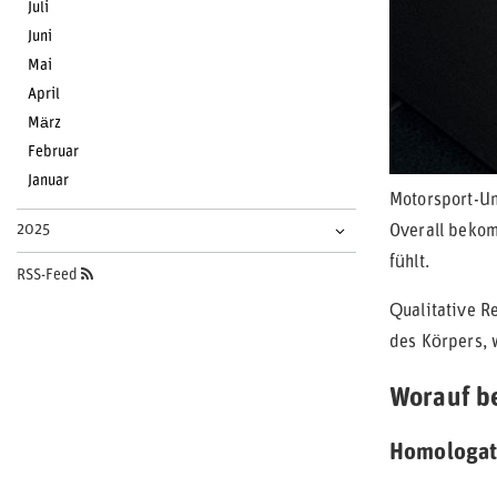
Juli
Juni
Mai
April
März
Februar
Januar
Motorsport-Un
2025
Overall bekom
fühlt.
RSS-Feed
Qualitative Re
des Körpers, 
Worauf b
Homologat