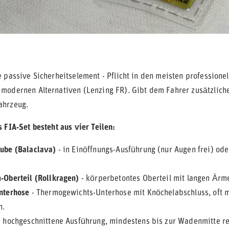
e passive Sicherheitselement - Pflicht in den meisten professi
modernen Alternativen (Lenzing FR). Gibt dem Fahrer zusätzlich
ahrzeug.
 FIA-Set besteht aus vier Teilen:
ube (Balaclava)
- in Einöffnungs-Ausführung (nur Augen frei) ode
-Oberteil (Rollkragen)
- körperbetontes Oberteil mit langen Ärmel
nterhose
- Thermogewichts-Unterhose mit Knöchelabschluss, oft 
n.
 hochgeschnittene Ausführung, mindestens bis zur Wadenmitte rei