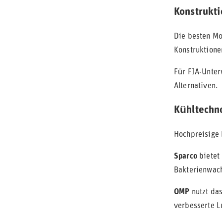
Konstrukti
Die besten Mo
Konstruktione
Für FIA-Unter
Alternativen.
Kühltechn
Hochpreisige 
Sparco
bietet
Bakterienwac
OMP
nutzt das
verbesserte Lu