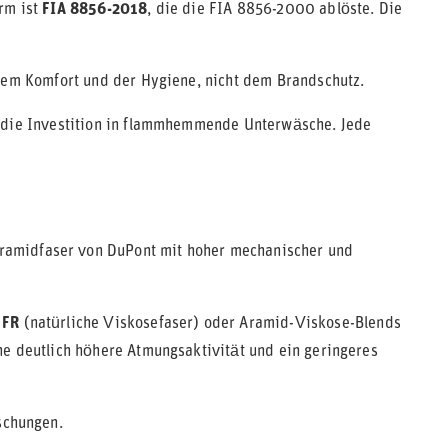
rm ist
FIA 8856-2018
, die die FIA 8856-2000 ablöste. Die
 dem Komfort und der Hygiene, nicht dem Brandschutz.
 die Investition in flammhemmende Unterwäsche. Jede
 Aramidfaser von DuPont mit hoher mechanischer und
 FR
(natürliche Viskosefaser) oder Aramid-Viskose-Blends
ne deutlich höhere Atmungsaktivität und ein geringeres
schungen.