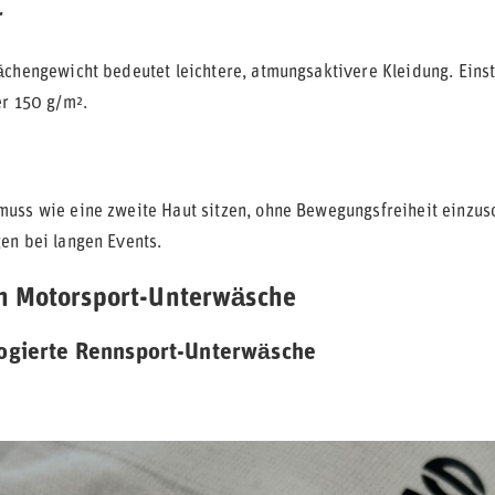
r
ächengewicht bedeutet leichtere, atmungsaktivere Kleidung. Eins
er 150 g/m².
uss wie eine zweite Haut sitzen, ohne Bewegungsfreiheit einzusch
en bei langen Events.
n Motorsport-Unterwäsche
ogierte Rennsport-Unterwäsche