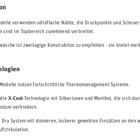
on
delle verwenden ultraflache Nähte, die Druckpunkte und Scheuer
n sind im Topbereich zunehmend verbreitet.
wäsche ist zweilagige Konstruktion zu empfehlen - sie bietet mer
ologien
Modelle nutzen fortschrittliche Thermomanagement-Systeme.
 die
X-Cool
-Technologie mit Silberionen und Menthol, die sich d
hstum verhindern.
 Dry System mit dünneren, lockerer gewebten Einsätzen an den w
ftzirkulation.