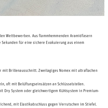
onellen Wettbewerben. Aus flammhemmenden Aramidfasern
e Sekunden für eine sichere Evakuierung aus einem
r mit Brillenausschnitt. Zweilagiges Nomex mit ultraflachen
n, oft mit Belüftungseinsätzen an Schlüsselstellen.
mit Dry System oder gleichwertigem Kühlsystem in Premium-
chend, mit Elastikabschluss gegen Verrutschen im Stiefel.