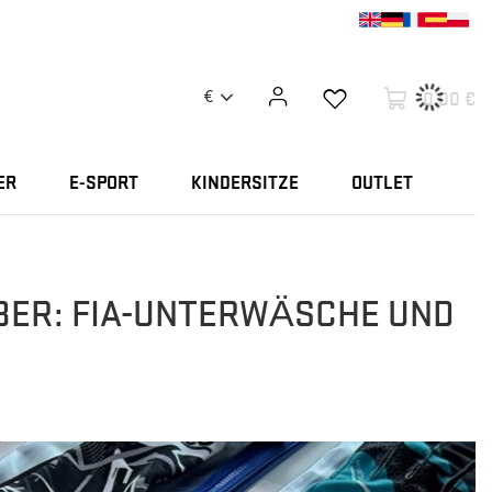
0,00 €
€
ER
E-SPORT
KINDERSITZE
OUTLET
ER: FIA-UNTERWÄSCHE UND