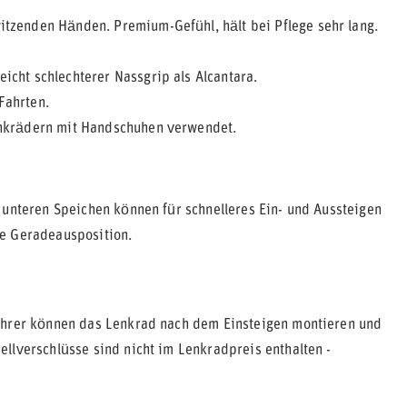
itzenden Händen. Premium-Gefühl, hält bei Pflege sehr lang.
eicht schlechterer Nassgrip als Alcantara.
Fahrten.
lenkrädern mit Handschuhen verwendet.
 unteren Speichen können für schnelleres Ein- und Aussteigen
te Geradeausposition.
Fahrer können das Lenkrad nach dem Einsteigen montieren und
llverschlüsse sind nicht im Lenkradpreis enthalten -