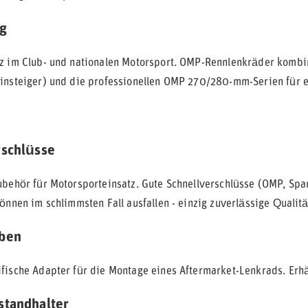
g
z im Club- und nationalen Motorsport. OMP-Rennlenkräder kombin
insteiger) und die professionellen OMP 270/280-mm-Serien für e
rschlüsse
ubehör für Motorsporteinsatz. Gute Schnellverschlüsse (OMP, Spar
önnen im schlimmsten Fall ausfallen - einzig zuverlässige Qualitä
ben
fische Adapter für die Montage eines Aftermarket-Lenkrads. Erhä
standhalter