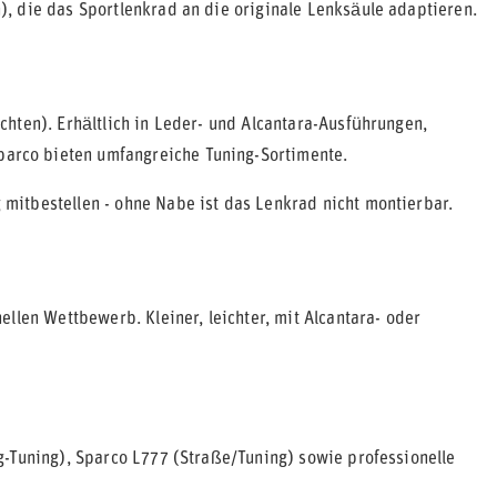
, die das Sportlenkrad an die originale Lenksäule adaptieren.
hten). Erhältlich in Leder- und Alcantara-Ausführungen,
rco bieten umfangreiche Tuning-Sortimente.
itbestellen - ohne Nabe ist das Lenkrad nicht montierbar.
llen Wettbewerb. Kleiner, leichter, mit Alcantara- oder
g-Tuning), Sparco L777 (Straße/Tuning) sowie professionelle