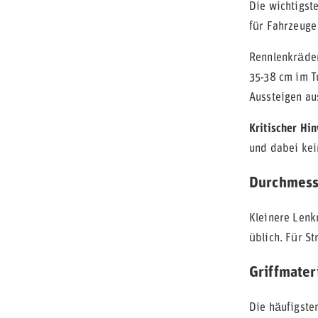
Die wichtigst
für Fahrzeuge
Rennlenkräder
35-38 cm im T
Aussteigen au
Kritischer Hi
und dabei kei
Durchmess
Kleinere Lenk
üblich. Für S
Griffmater
Die häufigste