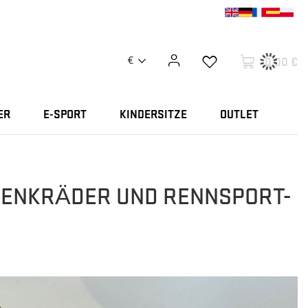
0,00 €
€
ER
E-SPORT
KINDERSITZE
OUTLET
LENKRÄDER UND RENNSPORT-