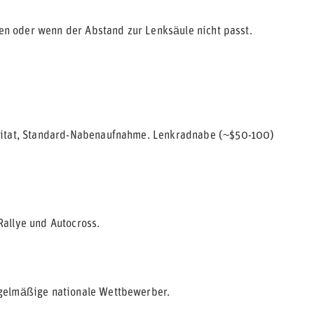
zen oder wenn der Abstand zur Lenksäule nicht passt.
Imitat, Standard-Nabenaufnahme. Lenkradnabe (~$50-100)
allye und Autocross.
egelmäßige nationale Wettbewerber.