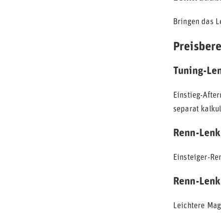
Bringen das L
Preisber
Tuning-Le
Einstieg-Afte
separat kalkul
Renn-Lenk
Einsteiger-Re
Renn-Lenk
Leichtere Mag