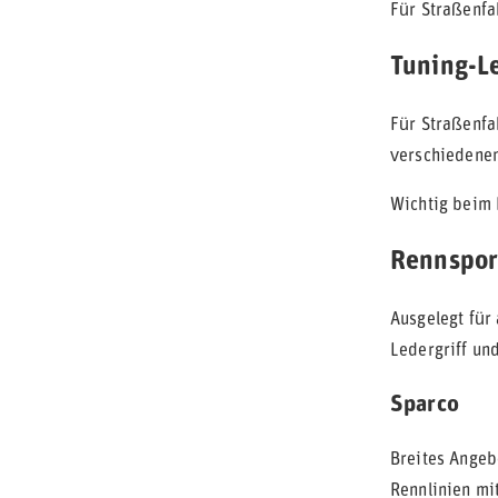
Für Straßenfa
Tuning-L
Für Straßenfa
verschiedene
Wichtig beim 
Rennspor
Ausgelegt für
Ledergriff un
Sparco
Breites Angeb
Rennlinien mi