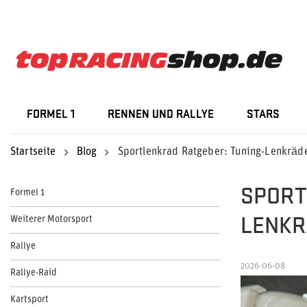
FORMEL 1
RENNEN UND RALLYE
STARS
Startseite
Blog
Sportlenkrad Ratgeber: Tuning-Lenkräd
SPORT
Formel 1
LENKR
Weiterer Motorsport
Rallye
2026-06-08
Rallye-Raid
Kartsport