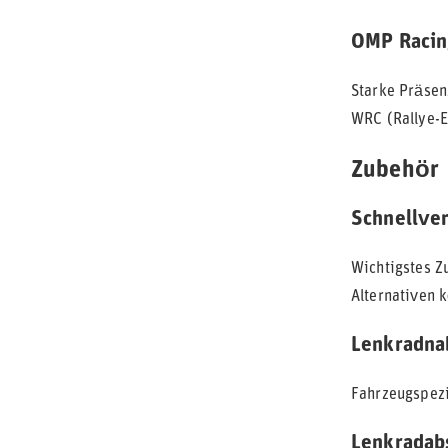
OMP Racin
Starke Präsen
WRC (Rallye-E
Zubehör
Schnellve
Wichtigstes Z
Alternativen k
Lenkradna
Fahrzeugspezi
Lenkradab