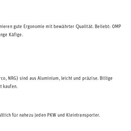
ieren gute Ergonomie mit bewährter Qualität. Beliebt: OMP
nge Käfige.
co, NRG) sind aus Aluminium, leicht und präzise. Billige
t kaufen.
ltlich für nahezu jeden PKW und Kleintransporter.