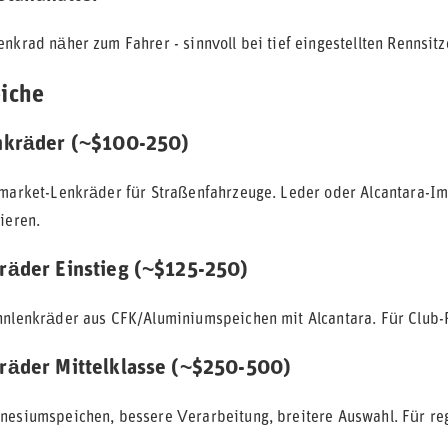
enkrad näher zum Fahrer - sinnvoll bei tief eingestellten Rennsit
eiche
nkräder (~$100-250)
rmarket-Lenkräder für Straßenfahrzeuge. Leder oder Alcantara-
ieren.
räder Einstieg (~$125-250)
nnlenkräder aus CFK/Aluminiumspeichen mit Alcantara. Für Club-R
räder Mittelklasse (~$250-500)
nesiumspeichen, bessere Verarbeitung, breitere Auswahl. Für r