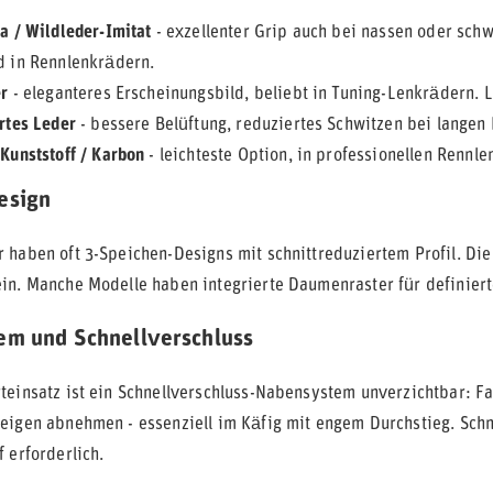
a / Wildleder-Imitat
- exzellenter Grip auch bei nassen oder schw
d in Rennlenkrädern.
er
- eleganteres Erscheinungsbild, beliebt in Tuning-Lenkrädern. L
rtes Leder
- bessere Belüftung, reduziertes Schwitzen bei langen 
Kunststoff / Karbon
- leichteste Option, in professionellen Renn
esign
 haben oft 3-Speichen-Designs mit schnittreduziertem Profil. Die
in. Manche Modelle haben integrierte Daumenraster für definier
em und Schnellverschluss
teinsatz ist ein Schnellverschluss-Nabensystem unverzichtbar: 
eigen abnehmen - essenziell im Käfig mit engem Durchstieg. Schne
 erforderlich.