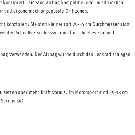
 konzipiert - sie sind airbag-kompatibel oder ausdrücklich
hr und ergonomisch angepasste Griffzonen.
t konzipiert. Sie sind kleiner (oft 29-35 cm Durchmesser statt
enden Schnellverschlusssysteme für schnelles Ein- und
rbag verwenden. Der Airbag würde durch das Lenkrad schlagen
 setzen aber mehr Kraft voraus. Im Motorsport sind 29-33 cm
m Serienmaß.