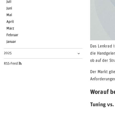
Juli
Juni
Mai
April
März
Februar
Januar
Das Lenkrad i
2025
die Handgelen
ob auf der St
RSS-Feed
Der Markt gli
Anforderungen 
Worauf b
Tuning vs.