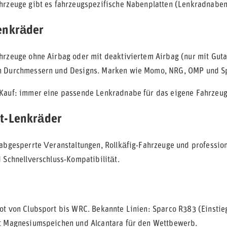
hrzeuge gibt es fahrzeugspezifische Nabenplatten (Lenkradnaben)
enkräder
hrzeuge ohne Airbag oder mit deaktiviertem Airbag (nur mit Gutac
n Durchmessern und Designs. Marken wie Momo, NRG, OMP und Spa
Kauf: immer eine passende Lenkradnabe für das eigene Fahrzeug m
t-Lenkräder
 abgesperrte Veranstaltungen, Rollkäfig-Fahrzeuge und professione
d Schnellverschluss-Kompatibilität.
ot von Clubsport bis WRC. Bekannte Linien: Sparco R383 (Einstie
t Magnesiumspeichen und Alcantara für den Wettbewerb.