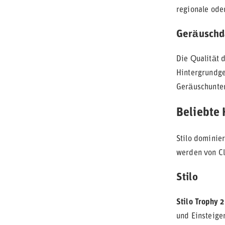
regionale ode
Geräusch
Die Qualität 
Hintergrundge
Geräuschunter
Beliebte 
Stilo dominie
werden von Cl
Stilo
Stilo Trophy 2
und Einsteiger