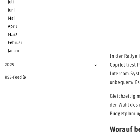
Juli
Juni
Mai
April
März
Februar
Januar
In der Rallye 
2025
Copilot liest
Intercom-Syst
RSS-Feed
unbequem: Es 
Gleichzeitig 
der Wahl des 
Budgetplanun
Worauf be