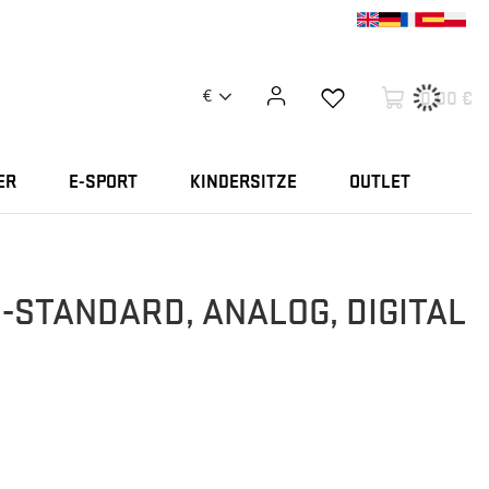
0,00 €
€
ER
E-SPORT
KINDERSITZE
OUTLET
-STANDARD, ANALOG, DIGITAL