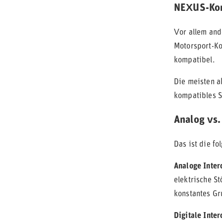
NEXUS-Kom
Vor allem and
Motorsport-Ko
kompatibel.
Die meisten a
kompatibles 
Analog vs.
Das ist die fo
Analoge Inte
elektrische S
konstantes Gr
Digitale Inte