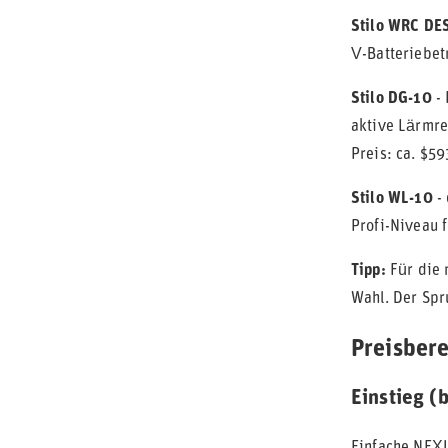
Stilo WRC DE
V-Batteriebet
Stilo DG-10
- 
aktive Lärmre
Preis: ca. $59
Stilo WL-10
- 
Profi-Niveau 
Tipp:
Für die 
Wahl. Der Spr
Preisber
Einstieg (