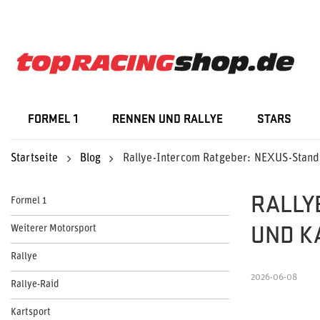
FORMEL 1
RENNEN UND RALLYE
STARS
Startseite
Blog
Rallye-Intercom Ratgeber: NEXUS-Standa
RALLY
Formel 1
UND K
Weiterer Motorsport
Rallye
2026-06-08
Rallye-Raid
Kartsport