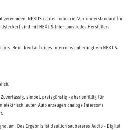
d
verwenden. NEXUS ist der Industrie-Verbinderstandard für
dstecker) sind mit NEXUS-Intercoms jedes Herstellers
ectors. Beim Neukauf eines Intercoms unbedingt ein NEXUS-
lich.
Zuverlässig, simpel, preisgünstig - aber anfällig für
m elektrisch lauten Auto erzeugen analoge Intercoms
t.
nal um. Das Ergebnis ist deutlich saubereres Audio - Digital