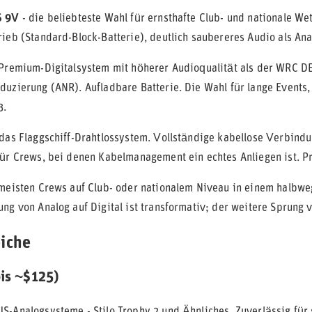
S 9V
- die beliebteste Wahl für ernsthafte Club- und nationale We
rieb (Standard-Block-Batterie), deutlich saubereres Audio als Ana
Premium-Digitalsystem mit höherer Audioqualität als der WRC D
duzierung (ANR). Aufladbare Batterie. Die Wahl für lange Events, 
3.
das Flaggschiff-Drahtlossystem. Vollständige kabellose Verbindu
für Crews, bei denen Kabelmanagement ein echtes Anliegen ist. Pr
meisten Crews auf Club- oder nationalem Niveau in einem halbweg
ung von Analog auf Digital ist transformativ; der weitere Sprung
eiche
bis ~$125)