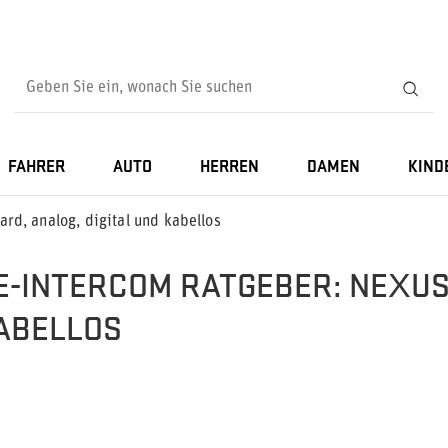
FAHRER
AUTO
HERREN
DAMEN
KIND
rd, analog, digital und kabellos
E-INTERCOM RATGEBER: NEXUS
ABELLOS