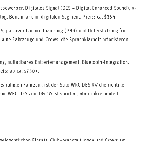
ttbewerber. Digitales Signal (DES = Digital Enhanced Sound), 9-
log. Benchmark im digitalen Segment. Preis: ca. $364.
ES, passiver Lärmreduzierung (PNR) und Unterstützung für
laute Fahrzeuge und Crews, die Sprachklarheit priorisieren.
ng, aufladbares Batteriemanagement, Bluetooth-Integration.
eis: ab ca. $750+.
s ruhigen Fahrzeug ist der Stilo WRC DES 9V die richtige
 vom WRC DES zum DG-10 ist spürbar, aber inkrementell.