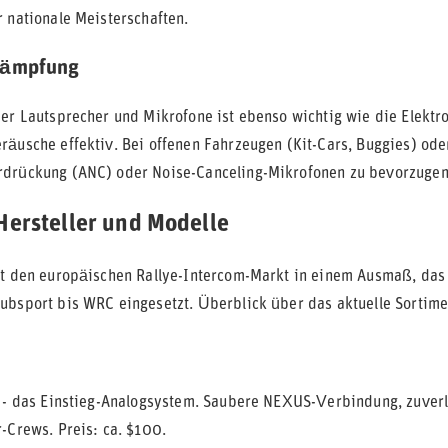
r nationale Meisterschaften.
dämpfung
der Lautsprecher und Mikrofone ist ebenso wichtig wie die Elekt
räusche effektiv. Bei offenen Fahrzeugen (Kit-Cars, Buggies) od
drückung (ANC) oder Noise-Canceling-Mikrofonen zu bevorzugen
Hersteller und Modelle
rt den europäischen Rallye-Intercom-Markt in einem Ausmaß, das
ubsport bis WRC eingesetzt. Überblick über das aktuelle Sortime
- das Einstieg-Analogsystem. Saubere NEXUS-Verbindung, zuverl
-Crews. Preis: ca. $100.