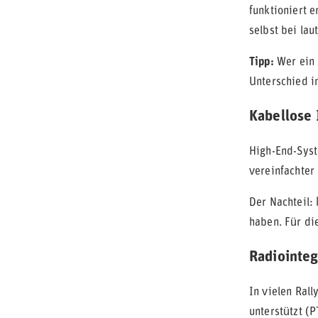
funktioniert 
selbst bei lau
Tipp:
Wer ein s
Unterschied in
Kabellose
High-End-Syst
vereinfachte
Der Nachteil:
haben. Für di
Radiointeg
In vielen Ral
unterstützt (P