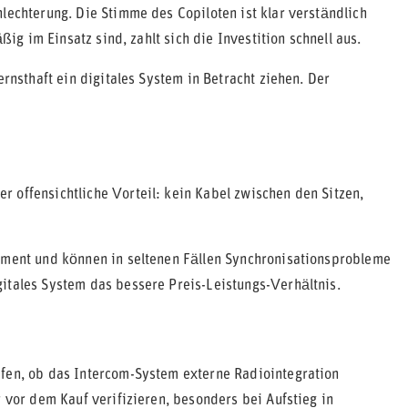
lechterung. Die Stimme des Copiloten ist klar verständlich
ßig im Einsatz sind, zahlt sich die Investition schnell aus.
rnsthaft ein digitales System in Betracht ziehen. Der
 offensichtliche Vorteil: kein Kabel zwischen den Sitzen,
gement und können in seltenen Fällen Synchronisationsprobleme
itales System das bessere Preis-Leistungs-Verhältnis.
üfen, ob das Intercom-System externe Radiointegration
r vor dem Kauf verifizieren, besonders bei Aufstieg in