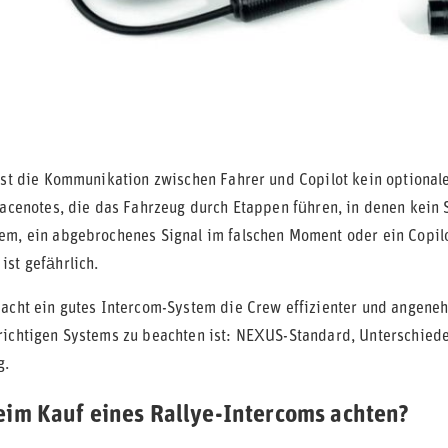
ist die Kommunikation zwischen Fahrer und Copilot kein optionales
 Pacenotes, die das Fahrzeug durch Etappen führen, in denen kein 
em, ein abgebrochenes Signal im falschen Moment oder ein Copilo
ist gefährlich.
macht ein gutes Intercom-System die Crew effizienter und angeneh
richtigen Systems zu beachten ist: NEXUS-Standard, Unterschiede
g.
im Kauf eines Rallye-Intercoms achten?