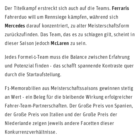
Der Titelkampf erstreckt sich auch auf die Teams.
Ferraris
Fahrerduo will um Rennsiege kämpfen, während sich
Mercedes
darauf konzentriert, zu alter Meisterschaftsform
zurückzufinden. Das Team, das es zu schlagen gilt, scheint in
dieser Saison jedoch
McLaren
zu sein.
Jedes Formel-1-Team muss die Balance zwischen Erfahrung
und Potenzial finden - das schafft spannende Kontraste quer
durch die Startaufstellung.
F1-Memorabilien aus Meisterschaftssaisons gewinnen stetig
an Wert - ein Beleg für die bleibende Wirkung erfolgreicher
Fahrer-Team-Partnerschaften. Der Große Preis von Spanien,
der Große Preis von Italien und der Große Preis der
Niederlande zeigen jeweils andere Facetten dieser
Konkurrenzverhältnisse.