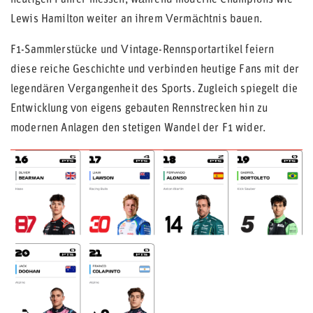
heutigen Fahrer messen, während moderne Champions wie
Lewis Hamilton weiter an ihrem Vermächtnis bauen.
F1-Sammlerstücke und Vintage-Rennsportartikel feiern
diese reiche Geschichte und verbinden heutige Fans mit der
legendären Vergangenheit des Sports. Zugleich spiegelt die
Entwicklung von eigens gebauten Rennstrecken hin zu
modernen Anlagen den stetigen Wandel der F1 wider.