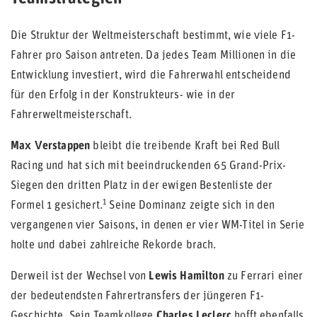
Die Struktur der Weltmeisterschaft bestimmt, wie viele F1-
Fahrer pro Saison antreten. Da jedes Team Millionen in die
Entwicklung investiert, wird die Fahrerwahl entscheidend
für den Erfolg in der Konstrukteurs- wie in der
Fahrerweltmeisterschaft.
Max Verstappen
bleibt die treibende Kraft bei Red Bull
Racing und hat sich mit beeindruckenden 65 Grand-Prix-
Siegen den dritten Platz in der ewigen Bestenliste der
1
Formel 1 gesichert.
Seine Dominanz zeigte sich in den
vergangenen vier Saisons, in denen er vier WM-Titel in Serie
holte und dabei zahlreiche Rekorde brach.
Derweil ist der Wechsel von
Lewis Hamilton
zu Ferrari einer
der bedeutendsten Fahrertransfers der jüngeren F1-
Geschichte. Sein Teamkollege
Charles Leclerc
hofft ebenfalls