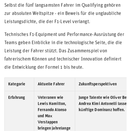
Selbst die fünf langsamsten Fahrer im Qualifying gehören
zur absoluten Weltspitze - ein Beweis für die unglaubliche
Leistungsdichte, die der F1-Level verlangt.
Technisches F1-Equipment und Performance-Ausrüstung der
Teams geben Einblicke in die technologische Seite, die die
Leistung der Fahrer stützt. Das Zusammenspiel von
fahrerischem Können und technischer Innovation definiert
die Entwicklung der Formel 1 bis heute.
Kategorie
Aktuelle Fahrer
Zukunftsperspektiven
Erfahrung
Veteranen wie
Junge Talente wie Oliver Bea
Lewis Hamilton,
Andrea Kimi Antonelli lassen 
Fernando Alonso
künftige Dominanz hoffen.
und Max
Verstappen
bringen jahrelange