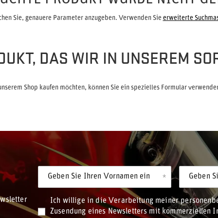
chen Sie, genauere Parameter anzugeben. Verwenden Sie
erweiterte Suchma
DUKT, DAS WIR IN UNSEREM SO
unserem Shop kaufen möchten, können Sie ein spezielles Formular verwenden
Geben Sie Ihren Vornamen ein
Geben Si
wsletter
Ich willige in die Verarbeitung meiner personen
Zusendung eines Newsletters mit kommerziellen In