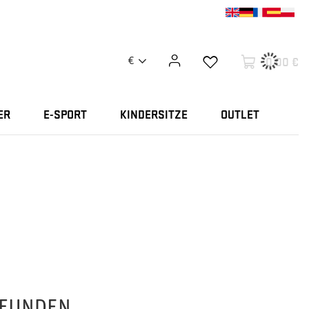
0,00 €
€
ER
E-SPORT
KINDERSITZE
OUTLET
FUNDEN.