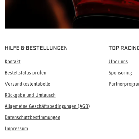
HILFE & BESTELLUNGEN
TOP RACIN
Kontakt
Über uns
Bestellstatus prüfen
Sponsoring
Versandkostentabelle
Partnerprogr
Rückgabe und Umtausch
Allgemeine Geschäftsbedingungen (AGB)
Datenschutzbestimmungen
Impressum