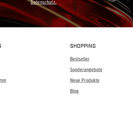
Datenschutz.
G
SHOPPING
Bestseller
Sonderangebote
amm
Neue Produkte
Blog