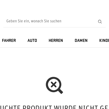
FAHRER
AUTO
HERREN
DAMEN
KIND
SUCHTE PRODUKT WURDE NICHT GE