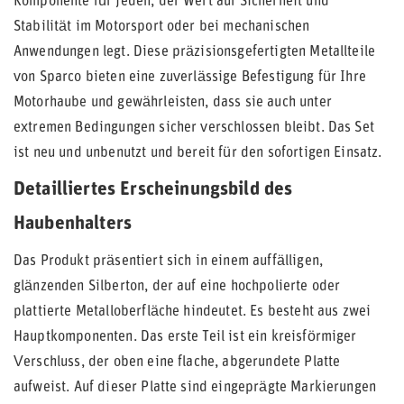
Komponente für jeden, der Wert auf Sicherheit und
Stabilität im Motorsport oder bei mechanischen
Anwendungen legt. Diese präzisionsgefertigten Metallteile
von Sparco bieten eine zuverlässige Befestigung für Ihre
Motorhaube und gewährleisten, dass sie auch unter
extremen Bedingungen sicher verschlossen bleibt. Das Set
ist neu und unbenutzt und bereit für den sofortigen Einsatz.
Detailliertes Erscheinungsbild des
Haubenhalters
Das Produkt präsentiert sich in einem auffälligen,
glänzenden Silberton, der auf eine hochpolierte oder
plattierte Metalloberfläche hindeutet. Es besteht aus zwei
Hauptkomponenten. Das erste Teil ist ein kreisförmiger
Verschluss, der oben eine flache, abgerundete Platte
aufweist. Auf dieser Platte sind eingeprägte Markierungen