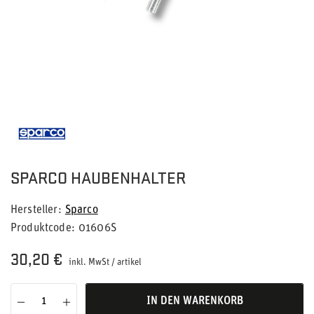
SPARCO HAUBENHALTER
Hersteller
Sparco
Produktcode
01606S
30,20 €
inkl. MwSt
/
artikel
IN DEN WARENKORB