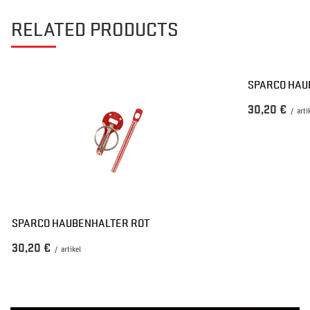
RELATED PRODUCTS
SPARCO HAU
30,20 €
/
arti
SPARCO HAUBENHALTER ROT
30,20 €
/
artikel