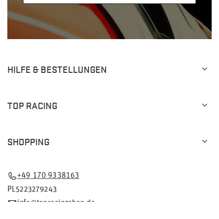
HILFE & BESTELLUNGEN
TOP RACING
SHOPPING
+49 170 9338163
PL5223279243
info@topracingshop.de