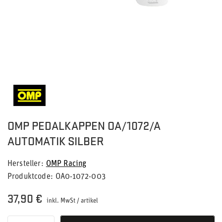
OMP PEDALKAPPEN OA/1072/A
AUTOMATIK SILBER
Hersteller
OMP Racing
Produktcode
OA0-1072-003
37,90 €
inkl. MwSt
/
artikel