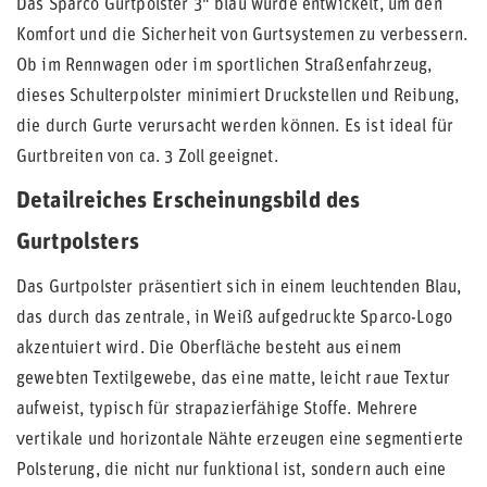
Das Sparco Gurtpolster 3" blau wurde entwickelt, um den
Komfort und die Sicherheit von Gurtsystemen zu verbessern.
Ob im Rennwagen oder im sportlichen Straßenfahrzeug,
dieses Schulterpolster minimiert Druckstellen und Reibung,
die durch Gurte verursacht werden können. Es ist ideal für
Gurtbreiten von ca. 3 Zoll geeignet.
Detailreiches Erscheinungsbild des
Gurtpolsters
Das Gurtpolster präsentiert sich in einem leuchtenden Blau,
das durch das zentrale, in Weiß aufgedruckte Sparco-Logo
akzentuiert wird. Die Oberfläche besteht aus einem
gewebten Textilgewebe, das eine matte, leicht raue Textur
aufweist, typisch für strapazierfähige Stoffe. Mehrere
vertikale und horizontale Nähte erzeugen eine segmentierte
Polsterung, die nicht nur funktional ist, sondern auch eine