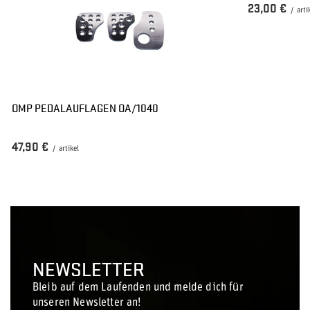
23,00 €
/
arti
OMP PEDALAUFLAGEN OA/1040
47,90 €
/
artikel
NEWSLETTER
Bleib auf dem Laufenden und melde dich für
unseren Newsletter an!