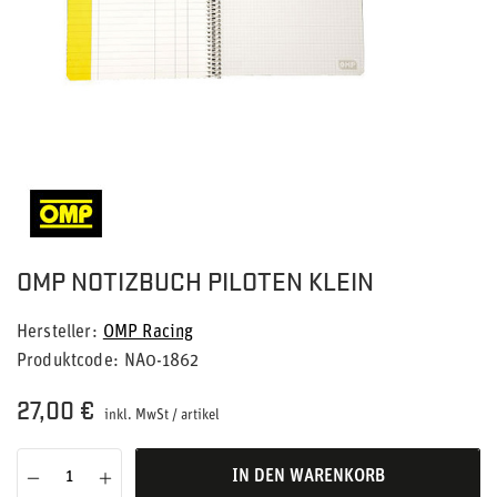
OMP NOTIZBUCH PILOTEN KLEIN
Hersteller
OMP Racing
Produktcode
NA0-1862
27,00 €
inkl. MwSt
/
artikel
IN DEN WARENKORB