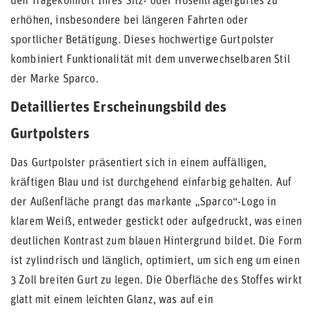
den Tragekomfort Ihres Sitz- oder Hosenträgergurtes zu
erhöhen, insbesondere bei längeren Fahrten oder
sportlicher Betätigung. Dieses hochwertige Gurtpolster
kombiniert Funktionalität mit dem unverwechselbaren Stil
der Marke Sparco.
Detailliertes Erscheinungsbild des
Gurtpolsters
Das Gurtpolster präsentiert sich in einem auffälligen,
kräftigen Blau und ist durchgehend einfarbig gehalten. Auf
der Außenfläche prangt das markante „Sparco“-Logo in
klarem Weiß, entweder gestickt oder aufgedruckt, was einen
deutlichen Kontrast zum blauen Hintergrund bildet. Die Form
ist zylindrisch und länglich, optimiert, um sich eng um einen
3 Zoll breiten Gurt zu legen. Die Oberfläche des Stoffes wirkt
glatt mit einem leichten Glanz, was auf ein