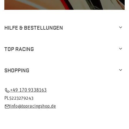
HILFE & BESTELLUNGEN
TOP RACING
SHOPPING
+49 170 9338163
PL5223279243
info@topracingshop.de