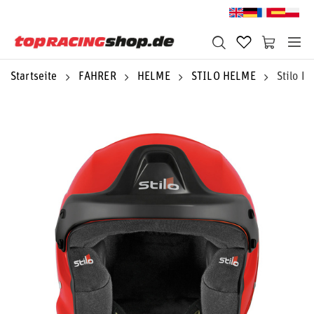
Startseite
FAHRER
HELME
STILO HELME
Stilo H