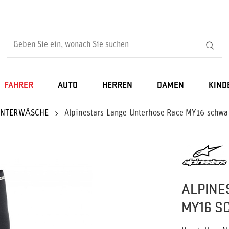
FAHRER
AUTO
HERREN
DAMEN
KIND
UNTERWÄSCHE
Alpinestars Lange Unterhose Race MY16 schwa
ALPINE
MY16 S