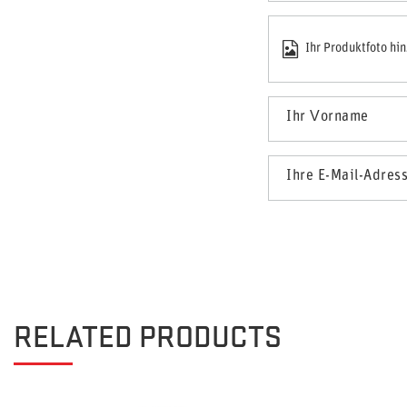
Ihr Produktfoto hi
Ihr Vorname
Ihre E-Mail-Adres
RELATED PRODUCTS