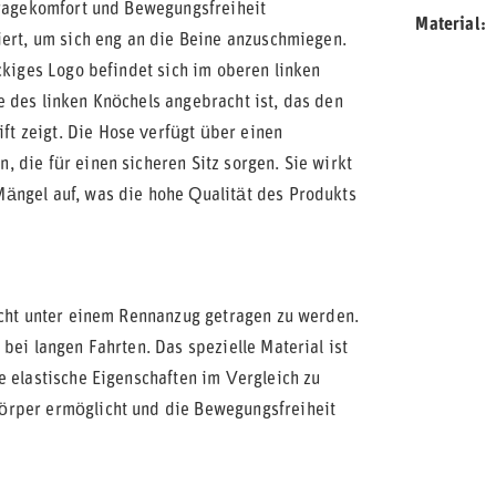
Tragekomfort und Bewegungsfreiheit
Material
iert, um sich eng an die Beine anzuschmiegen.
ckiges Logo befindet sich im oberen linken
 des linken Knöchels angebracht ist, das den
t zeigt. Die Hose verfügt über einen
 die für einen sicheren Sitz sorgen. Sie wirkt
ängel auf, was die hohe Qualität des Produkts
icht unter einem Rennanzug getragen zu werden.
bei langen Fahrten. Das spezielle Material ist
e elastische Eigenschaften im Vergleich zu
örper ermöglicht und die Bewegungsfreiheit