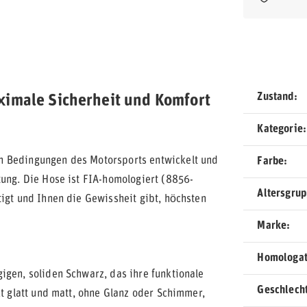
Zustand
ximale Sicherheit und Komfort
Kategorie
n Bedingungen des Motorsports entwickelt und
Farbe
tung. Die Hose ist FIA-homologiert (8856-
Altersgru
tigt und Ihnen die Gewissheit gibt, höchsten
Marke
Homologat
igen, soliden Schwarz, das ihre funktionale
Geschlech
kt glatt und matt, ohne Glanz oder Schimmer,