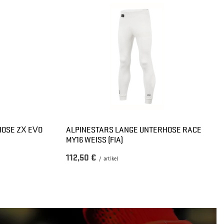
HOSE ZX EVO
ALPINESTARS LANGE UNTERHOSE RACE
MY16 WEISS (FIA)
112,50 €
/
artikel