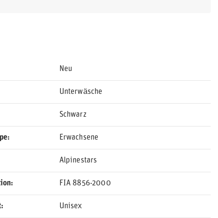
Neu
Unterwäsche
Schwarz
ppe
Erwachsene
Alpinestars
ion
FIA 8856-2000
t
Unisex