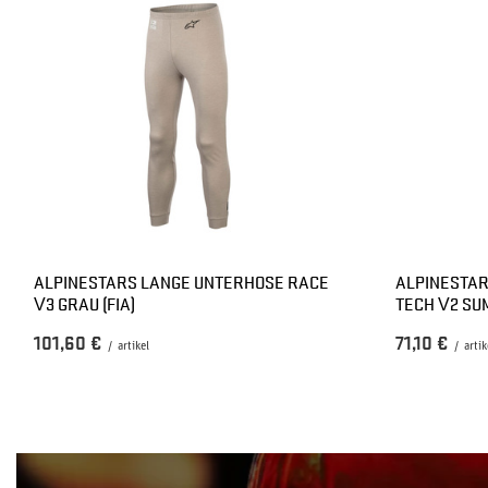
ALPINESTARS LANGE UNTERHOSE RACE
ALPINESTAR
V3 GRAU (FIA)
TECH V2 S
101,60 €
71,10 €
/
artikel
/
artik