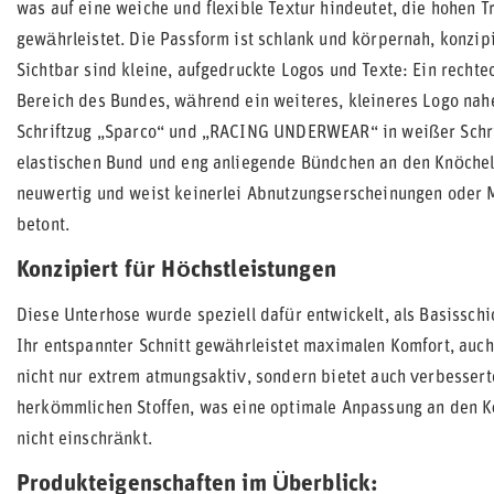
was auf eine weiche und flexible Textur hindeutet, die hohen 
gewährleistet. Die Passform ist schlank und körpernah, konzip
Sichtbar sind kleine, aufgedruckte Logos und Texte: Ein rechte
Bereich des Bundes, während ein weiteres, kleineres Logo nahe
Schriftzug „Sparco“ und „RACING UNDERWEAR“ in weißer Schrif
elastischen Bund und eng anliegende Bündchen an den Knöcheln,
neuwertig und weist keinerlei Abnutzungserscheinungen oder M
betont.
Konzipiert für Höchstleistungen
Diese Unterhose wurde speziell dafür entwickelt, als Basissch
Ihr entspannter Schnitt gewährleistet maximalen Komfort, auch 
nicht nur extrem atmungsaktiv, sondern bietet auch verbessert
herkömmlichen Stoffen, was eine optimale Anpassung an den K
nicht einschränkt.
Produkteigenschaften im Überblick: