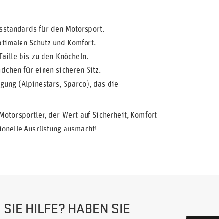
sstandards für den Motorsport.
timalen Schutz und Komfort.
aille bis zu den Knöcheln.
chen für einen sicheren Sitz.
ung (Alpinestars, Sparco), das die
Motorsportler, der Wert auf Sicherheit, Komfort
ionelle Ausrüstung ausmacht!
SIE HILFE? HABEN SIE