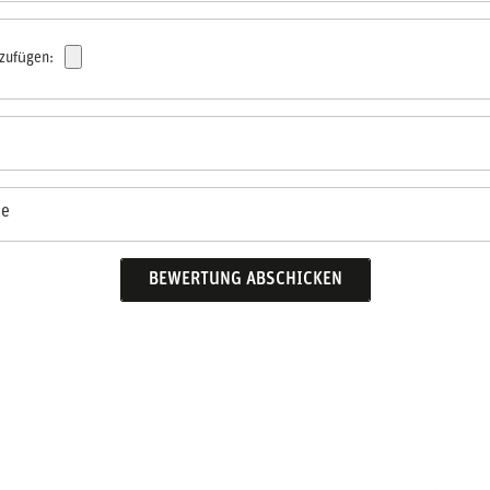
nzufügen:
se
BEWERTUNG ABSCHICKEN