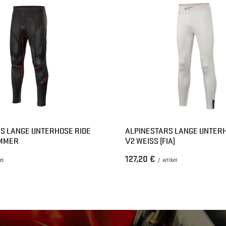
S LANGE UNTERHOSE RIDE
ALPINESTARS LANGE UNTER
UMMER
V2 WEISS (FIA)
127,20 €
el
/
artikel