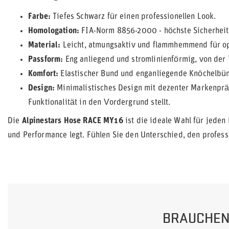
Farbe:
Tiefes Schwarz für einen professionellen Look.
Homologation:
FIA-Norm 8856-2000 - höchste Sicherheit
Material:
Leicht, atmungsaktiv und flammhemmend für op
Passform:
Eng anliegend und stromlinienförmig, von der T
Komfort:
Elastischer Bund und enganliegende Knöchelbünd
Design:
Minimalistisches Design mit dezenter Markenpräg
Funktionalität in den Vordergrund stellt.
Die
Alpinestars Hose RACE MY16
ist die ideale Wahl für jeden 
und Performance legt. Fühlen Sie den Unterschied, den profess
BRAUCHEN 