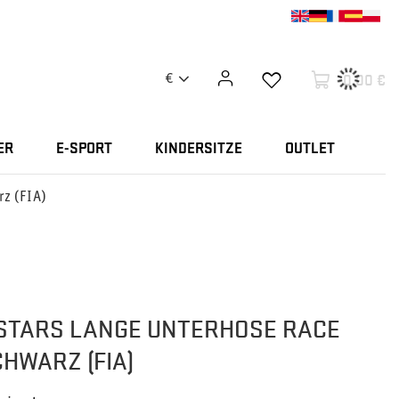
0,00 €
€
ER
E-SPORT
KINDERSITZE
OUTLET
rz (FIA)
STARS LANGE UNTERHOSE RACE
CHWARZ (FIA)