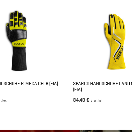
DSCHUHE R-MECA GELB (FIA)
SPARCO HANDSCHUHE LAND 
(FIA)
84,40 €
rtikel
/
artikel