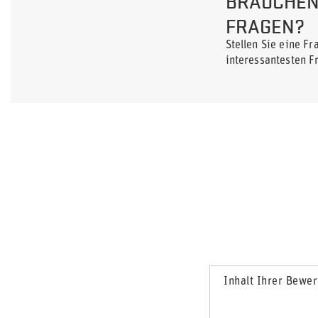
BRAUCHEN 
FRAGEN?
Stellen Sie eine F
interessantesten F
Inhalt Ihrer Bewe