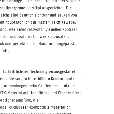
e der Handgelenkmanschette befindet sich der
 Hintergrund, vertikal ausgerichtet. Die
ichs sind deutlich sichtbar und zeugen von
eht hauptsächlich aus mattem Textilgewebe,
ind, was einen reizvollen visuellen Kontrast
cker und texturierter, was auf zusätzliche
ank und perfekt an die Handform angepasst,
hädigt.
ortschrittlichsten Technologien ausgestattet, um
ennähte sorgen für erhöhten Komfort und eine
alansammlungen beim Greifen des Lenkrads
HTX-Material auf Handfläche und Fingern bietet
ibrationsdämpfung, die
 das Touchscreen-kompatible Material an