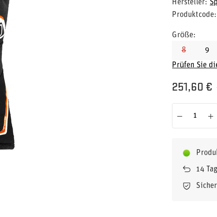
Hersteller
S
Produktcode
Größe
8
9
Prüfen Sie d
251,60 €
Produ
14
Tag
Siche