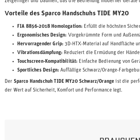
Zeigefinger und Daumen, das die Bedienung moderner Geräte 
Vorteile des Sparco Handschuhs TIDE MY20
FIA 8856-2018 Homologation:
Erfüllt die höchsten Siche
Ergonomisches Design:
Vorgekrümmte Form und Außennäh
Hervorragender Grip:
3D-HTX-Material auf Handfläche un
Vibrationsdämpfung:
Reduziert die Ermüdung der Hände 
Touchscreen-Kompatibilität:
Einfache Bedienung von Ger
Sportliches Design:
Auffällige Schwarz/Orange-Farbgebu
Der
Sparco Handschuh TIDE MY20 Schwarz/Orange
ist die per
der Wert auf Sicherheit, Komfort und Performance legt.