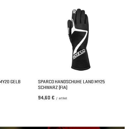
MY20 GELB
SPARCO HANDSCHUHE LAND MY25
SCHWARZ (FIA)
94,60 €
/
artikel