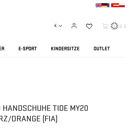
0,00 €
€
ER
E-SPORT
KINDERSITZE
OUTLET
 HANDSCHUHE TIDE MY20
Z/ORANGE (FIA)