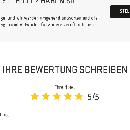
SIE HILFE? HABEN SIE
STEL
rage, und wir werden umgehend antworten und die
ragen und Antworten für andere veröffentlichen.
IHRE BEWERTUNG SCHREIBEN
Ihre Note:
5/5
rtung