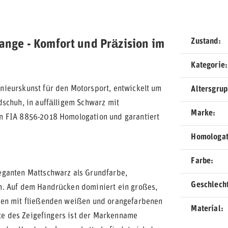
Zustand
nge - Komfort und Präzision im
Kategorie
nieurskunst für den Motorsport, entwickelt um
Altersgru
schuh, in auffälligem Schwarz mit
Marke
n FIA 8856-2018 Homologation und garantiert
Homologat
Farbe
eganten Mattschwarz als Grundfarbe,
Geschlech
n. Auf dem Handrücken dominiert ein großes,
den mit fließenden weißen und orangefarbenen
Material
ite des Zeigefingers ist der Markenname