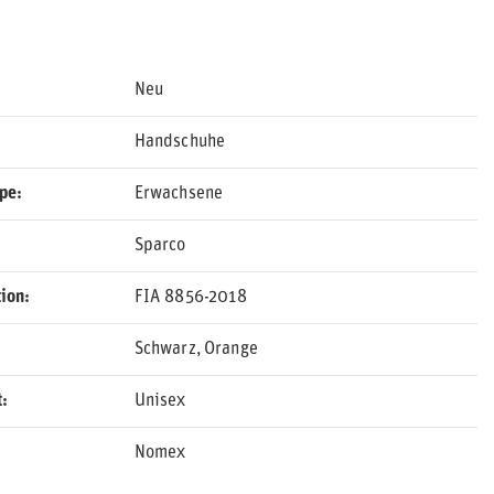
Neu
Handschuhe
ppe
Erwachsene
Sparco
ion
FIA 8856-2018
Schwarz
Orange
t
Unisex
Nomex