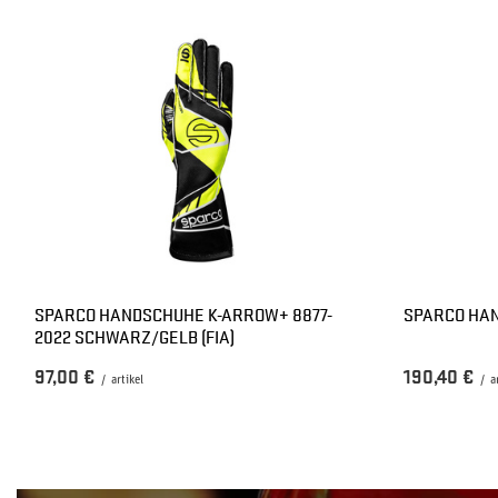
SPARCO HANDSCHUHE K-ARROW+ 8877-
SPARCO HAN
2022 SCHWARZ/GELB (FIA)
97,00 €
190,40 €
/
artikel
/
a