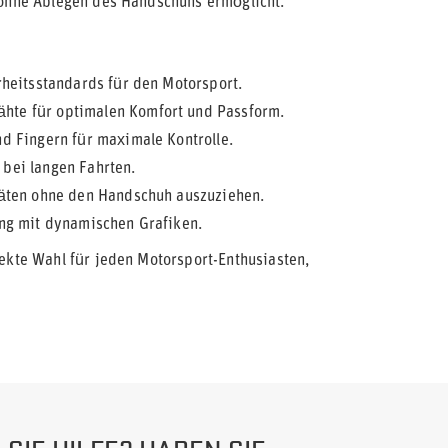
ohne Ablegen des Handschuhs ermöglicht.
rheitsstandards für den Motorsport.
te für optimalen Komfort und Passform.
d Fingern für maximale Kontrolle.
bei langen Fahrten.
äten ohne den Handschuh auszuziehen.
ng mit dynamischen Grafiken.
fekte Wahl für jeden Motorsport-Enthusiasten,