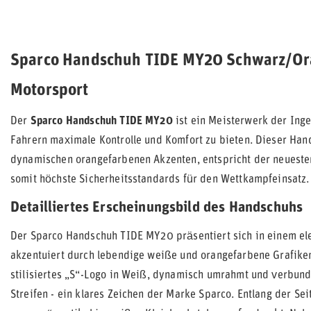
Sparco Handschuh TIDE MY20 Schwarz/Ora
Motorsport
Der
Sparco Handschuh TIDE MY20
ist ein Meisterwerk der Inge
Fahrern maximale Kontrolle und Komfort zu bieten. Dieser Hand
dynamischen orangefarbenen Akzenten, entspricht der neueste
somit höchste Sicherheitsstandards für den Wettkampfeinsatz.
Detailliertes Erscheinungsbild des Handschuhs
Der Sparco Handschuh TIDE MY20 präsentiert sich in einem el
akzentuiert durch lebendige weiße und orangefarbene Grafike
stilisiertes „S“-Logo in Weiß, dynamisch umrahmt und verbun
Streifen - ein klares Zeichen der Marke Sparco. Entlang der Se