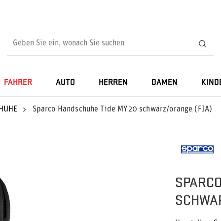
FAHRER
AUTO
HERREN
DAMEN
KIND
HUHE
Sparco Handschuhe Tide MY20 schwarz/orange (FIA)
SPARCO
SCHWAR