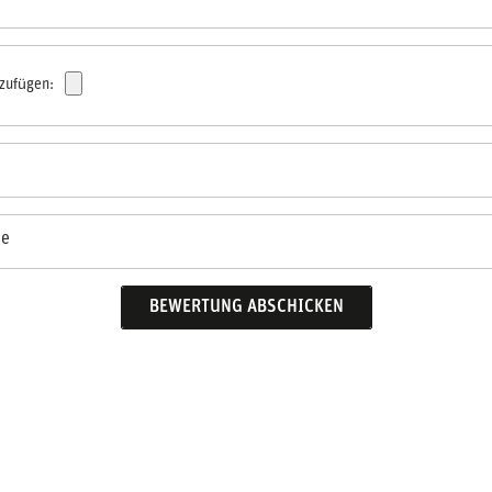
nzufügen:
se
BEWERTUNG ABSCHICKEN