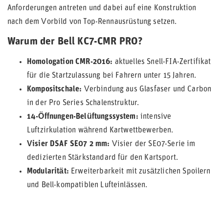
Anforderungen antreten und dabei auf eine Konstruktion
nach dem Vorbild von Top-Rennausrüstung setzen.
Warum der Bell KC7-CMR PRO?
Homologation CMR-2016:
aktuelles Snell-FIA-Zertifikat
für die Startzulassung bei Fahrern unter 15 Jahren.
Kompositschale:
Verbindung aus Glasfaser und Carbon
in der Pro Series Schalenstruktur.
14-Öffnungen-Belüftungssystem:
intensive
Luftzirkulation während Kartwettbewerben.
Visier DSAF SE07 2 mm:
Visier der SE07-Serie im
dedizierten Stärkstandard für den Kartsport.
Modularität:
Erweiterbarkeit mit zusätzlichen Spoilern
und Bell-kompatiblen Lufteinlässen.