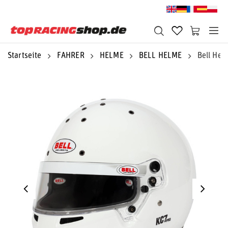
Startseite
FAHRER
HELME
BELL HELME
Bell He