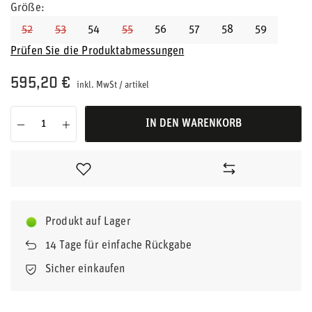
Größe
52
53
54
55
56
57
58
59
Prüfen Sie die Produktabmessungen
595,20 €
inkl. MwSt
/
artikel
IN DEN WARENKORB
Produkt auf Lager
14
Tage für einfache Rückgabe
Sicher einkaufen