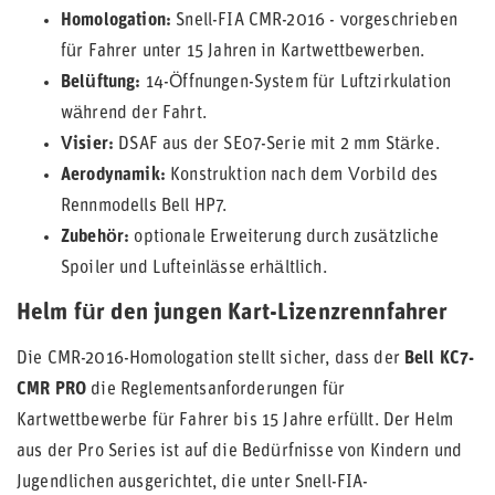
Homologation:
Snell-FIA CMR-2016 - vorgeschrieben
für Fahrer unter 15 Jahren in Kartwettbewerben.
Belüftung:
14-Öffnungen-System für Luftzirkulation
während der Fahrt.
Visier:
DSAF aus der SE07-Serie mit 2 mm Stärke.
Aerodynamik:
Konstruktion nach dem Vorbild des
Rennmodells Bell HP7.
Zubehör:
optionale Erweiterung durch zusätzliche
Spoiler und Lufteinlässe erhältlich.
Helm für den jungen Kart-Lizenzrennfahrer
Die CMR-2016-Homologation stellt sicher, dass der
Bell KC7-
CMR PRO
die Reglementsanforderungen für
Kartwettbewerbe für Fahrer bis 15 Jahre erfüllt. Der Helm
aus der Pro Series ist auf die Bedürfnisse von Kindern und
Jugendlichen ausgerichtet, die unter Snell-FIA-