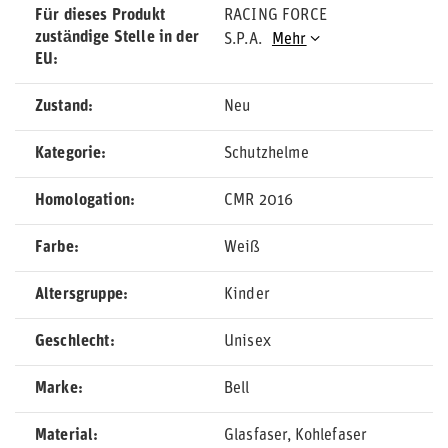
Für dieses Produkt
RACING FORCE
zuständige Stelle in der
S.P.A.
Mehr
EU
Zustand
Neu
Kategorie
Schutzhelme
Homologation
CMR 2016
Farbe
Weiß
Altersgruppe
Kinder
Geschlecht
Unisex
Marke
Bell
Material
Glasfaser
Kohlefaser