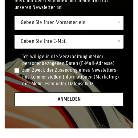
Bleib auf dem Laufenden und melde dich für
unseren Newsletter an!
Geben Sie Ihren Vornamen ein
Geben Sie Ihre E-Mail
Ich willige in die Verarbeitung meiner
personenbezogenen Daten (E-Mail-Adresse)
zum Zweck der Zusendung eines Newsletters
mit kommerziellen Informationen (Marketing)
ein. Mehr lesen unter
Datenschutz.
ANMELDEN