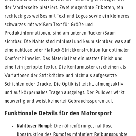
der Vorderseite platziert. Zwei eingenähte Etiketten, ein
rechteckiges weißes mit Text und Logos sowie ein kleineres
schwarzes mit weißem Text für Größe und
Produktinformationen, sind am unteren Rücken/Saum
sichtbar. Die Nähte sind minimal und kaum sichtbar, was auf
eine nahtlose oder Flatlock-Strickkonstruktion für optimalen
Komfort hinweist. Das Material hat ein mattes Finish und
eine fein gerippte Textur. Die Konturmuster erscheinen als
Variationen der Strickdichte und nicht als aufgesetzte
Schichten oder Drucke. Die Optik ist leicht, atmungsaktiv
und auf körpernahes Tragen ausgelegt. Der Pullover wirkt
neuwertig und weist keinerlei Gebrauchsspuren auf.
Funktionale Details für den Motorsport
Nahtloser Rumpf:
Die röhrenförmige, nahtlose
Konstruktion des Rumpfes minimiert Reibungspunkte