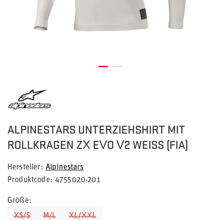
ALPINESTARS UNTERZIEHSHIRT MIT
ROLLKRAGEN ZX EVO V2 WEISS (FIA)
Hersteller
Alpinestars
Produktcode
4755020-201
Größe
XS/S
M/L
XL/XXL