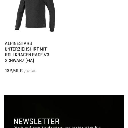
ALPINESTARS
UNTERZIEHSHIRT MIT
ROLLKRAGEN RACE V3
SCHWARZ (FIA)
132,50 €
/
artikel
NEWSLETTER