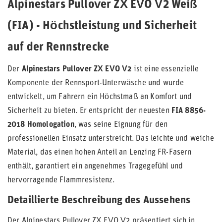
Alpinestars Pullover ZX EVO V2 Weiß
(FIA) - Höchstleistung und Sicherheit
auf der Rennstrecke
Der
Alpinestars Pullover ZX EVO V2
ist eine essenzielle
Komponente der Rennsport-Unterwäsche und wurde
entwickelt, um Fahrern ein Höchstmaß an Komfort und
Sicherheit zu bieten. Er entspricht der neuesten
FIA 8856-
2018 Homologation
, was seine Eignung für den
professionellen Einsatz unterstreicht. Das leichte und weiche
Material, das einen hohen Anteil an Lenzing FR-Fasern
enthält, garantiert ein angenehmes Tragegefühl und
hervorragende Flammresistenz.
Detaillierte Beschreibung des Aussehens
Der Alpinestars Pullover ZX EVO V2 präsentiert sich in