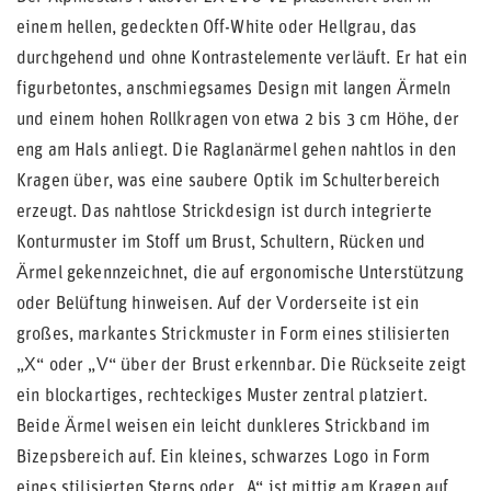
einem hellen, gedeckten Off-White oder Hellgrau, das
durchgehend und ohne Kontrastelemente verläuft. Er hat ein
figurbetontes, anschmiegsames Design mit langen Ärmeln
und einem hohen Rollkragen von etwa 2 bis 3 cm Höhe, der
eng am Hals anliegt. Die Raglanärmel gehen nahtlos in den
Kragen über, was eine saubere Optik im Schulterbereich
erzeugt. Das nahtlose Strickdesign ist durch integrierte
Konturmuster im Stoff um Brust, Schultern, Rücken und
Ärmel gekennzeichnet, die auf ergonomische Unterstützung
oder Belüftung hinweisen. Auf der Vorderseite ist ein
großes, markantes Strickmuster in Form eines stilisierten
„X“ oder „V“ über der Brust erkennbar. Die Rückseite zeigt
ein blockartiges, rechteckiges Muster zentral platziert.
Beide Ärmel weisen ein leicht dunkleres Strickband im
Bizepsbereich auf. Ein kleines, schwarzes Logo in Form
eines stilisierten Sterns oder „A“ ist mittig am Kragen auf