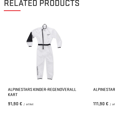
RELATED PRODUCTS
ALPINESTARS KINDER-REGENOVERALL
ALPINESTAR
KART
91,90 €
111,90 €
/
artikel
/
ar