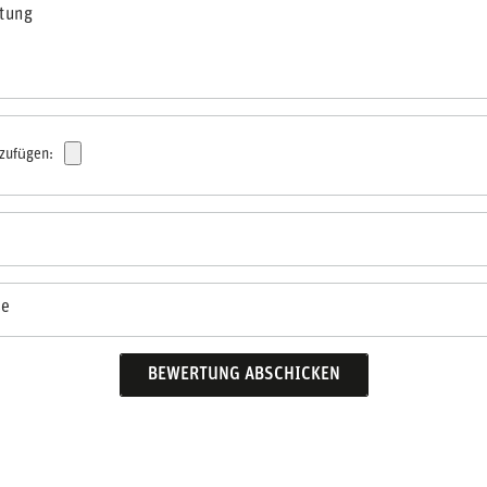
rtung
nzufügen:
se
BEWERTUNG ABSCHICKEN