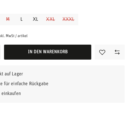
M
L
XL
XXL
XXXL
nkl. MwSt
/
artikel
IN DEN WARENKORB
kt auf Lager
e für einfache Rückgabe
r einkaufen