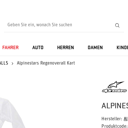
FAHRER
AUTO
HERREN
DAMEN
KIND
ALLS
Alpinestars Regenoverall Kart
ALPINE
Hersteller
Al
Produktcode