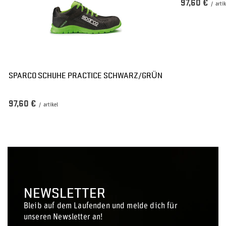
97,60 €
/
arti
SPARCO SCHUHE PRACTICE SCHWARZ/GRÜN
97,60 €
/
artikel
NEWSLETTER
Bleib auf dem Laufenden und melde dich für
unseren Newsletter an!