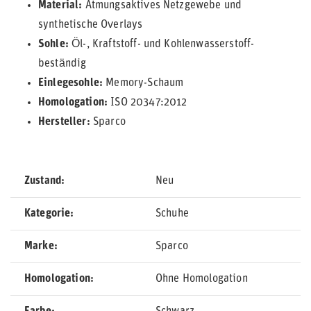
Material:
Atmungsaktives Netzgewebe und
synthetische Overlays
Sohle:
Öl-, Kraftstoff- und Kohlenwasserstoff-
beständig
Einlegesohle:
Memory-Schaum
Homologation:
ISO 20347:2012
Hersteller:
Sparco
Zustand
Neu
Kategorie
Schuhe
Marke
Sparco
Homologation
Ohne Homologation