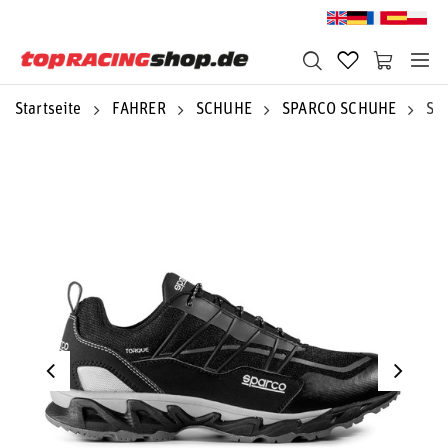
Startseite
FAHRER
SCHUHE
SPARCO SCHUHE
Sp