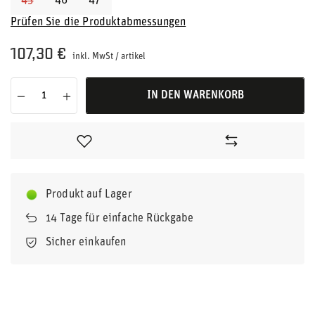
45
46
47
Prüfen Sie die Produktabmessungen
107,30 €
inkl. MwSt
/
artikel
IN DEN WARENKORB
Produkt auf Lager
14
Tage für einfache Rückgabe
Sicher einkaufen