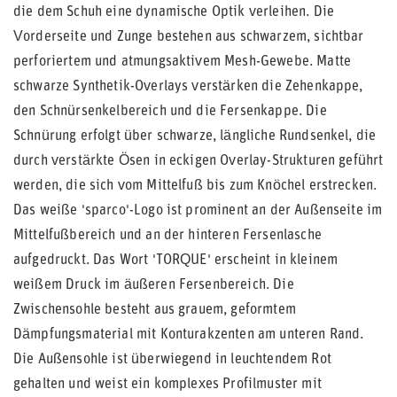
die dem Schuh eine dynamische Optik verleihen. Die
Vorderseite und Zunge bestehen aus schwarzem, sichtbar
perforiertem und atmungsaktivem Mesh-Gewebe. Matte
schwarze Synthetik-Overlays verstärken die Zehenkappe,
den Schnürsenkelbereich und die Fersenkappe. Die
Schnürung erfolgt über schwarze, längliche Rundsenkel, die
durch verstärkte Ösen in eckigen Overlay-Strukturen geführt
werden, die sich vom Mittelfuß bis zum Knöchel erstrecken.
Das weiße 'sparco'-Logo ist prominent an der Außenseite im
Mittelfußbereich und an der hinteren Fersenlasche
aufgedruckt. Das Wort 'TORQUE' erscheint in kleinem
weißem Druck im äußeren Fersenbereich. Die
Zwischensohle besteht aus grauem, geformtem
Dämpfungsmaterial mit Konturakzenten am unteren Rand.
Die Außensohle ist überwiegend in leuchtendem Rot
gehalten und weist ein komplexes Profilmuster mit