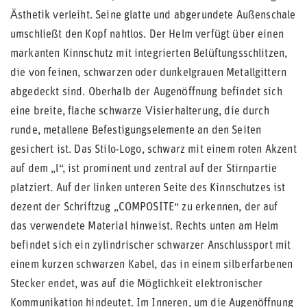
Ästhetik verleiht. Seine glatte und abgerundete Außenschale
umschließt den Kopf nahtlos. Der Helm verfügt über einen
markanten Kinnschutz mit integrierten Belüftungsschlitzen,
die von feinen, schwarzen oder dunkelgrauen Metallgittern
abgedeckt sind. Oberhalb der Augenöffnung befindet sich
eine breite, flache schwarze Visierhalterung, die durch
runde, metallene Befestigungselemente an den Seiten
gesichert ist. Das Stilo-Logo, schwarz mit einem roten Akzent
auf dem „l“, ist prominent und zentral auf der Stirnpartie
platziert. Auf der linken unteren Seite des Kinnschutzes ist
dezent der Schriftzug „COMPOSITE“ zu erkennen, der auf
das verwendete Material hinweist. Rechts unten am Helm
befindet sich ein zylindrischer schwarzer Anschlussport mit
einem kurzen schwarzen Kabel, das in einem silberfarbenen
Stecker endet, was auf die Möglichkeit elektronischer
Kommunikation hindeutet. Im Inneren, um die Augenöffnung