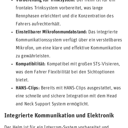
Vorbereitung für Trinksystem:
Der Helm ist für ein
frontales Trinksystem vorbereitet, was lange
Rennphasen erleichtert und die Konzentration des
Fahrers aufrechterhält.
Einstellbarer Mikrofonmundabstand:
Das integrierte
Kommunikationssystem verfügt über ein verstellbares
Mikrofon, um eine klare und effektive Kommunikation
zu gewährleisten.
Kompatibilität:
Kompatibel mit großen ST5-Visieren,
was dem Fahrer Flexibilität bei den Sichtoptionen
bietet.
HANS-Clips:
Bereits mit HANS-Clips ausgestattet, was
eine schnelle und sichere Integration mit dem Head
and Neck Support System ermöglicht.
Integrierte Kommunikation und Elektronik
Der Helm ist für ein Intercom-System vorbereitet und