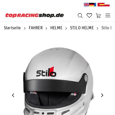
Startseite
FAHRER
HELME
STILO HELME
Stilo H