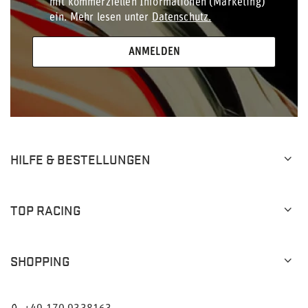
mit kommerziellen Informationen (Marketing)
ein. Mehr lesen unter
Datenschutz.
ANMELDEN
HILFE & BESTELLUNGEN
TOP RACING
SHOPPING