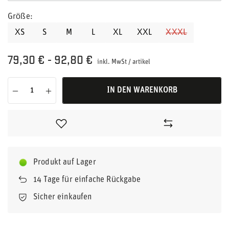
Größe
XS
S
M
L
XL
XXL
XXXL
79,30 €
-
92,80 €
inkl. MwSt
/
artikel
IN DEN WARENKORB
Produkt auf Lager
14
Tage für einfache Rückgabe
Sicher einkaufen