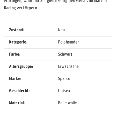
erbringen, während Sie gleichzeitig den Geist von Martini
Racing verkörpern.
Zustand
Neu
Kategorie
Polohemden
Farbe
Schwarz
Altersgruppe
Erwachsene
Marke
Sparco
Geschlecht
Unisex
Material
Baumwolle