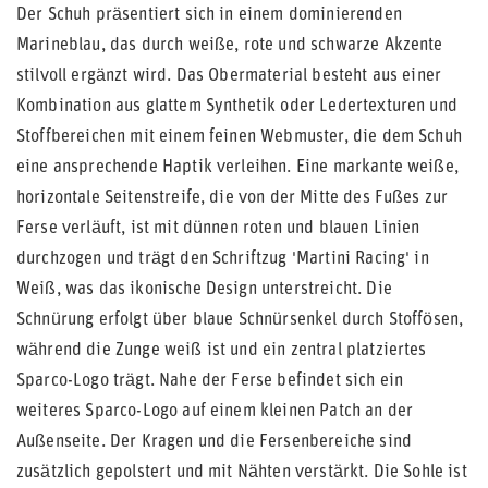
Der Schuh präsentiert sich in einem dominierenden
Marineblau, das durch weiße, rote und schwarze Akzente
stilvoll ergänzt wird. Das Obermaterial besteht aus einer
Kombination aus glattem Synthetik oder Ledertexturen und
Stoffbereichen mit einem feinen Webmuster, die dem Schuh
eine ansprechende Haptik verleihen. Eine markante weiße,
horizontale Seitenstreife, die von der Mitte des Fußes zur
Ferse verläuft, ist mit dünnen roten und blauen Linien
durchzogen und trägt den Schriftzug 'Martini Racing' in
Weiß, was das ikonische Design unterstreicht. Die
Schnürung erfolgt über blaue Schnürsenkel durch Stoffösen,
während die Zunge weiß ist und ein zentral platziertes
Sparco-Logo trägt. Nahe der Ferse befindet sich ein
weiteres Sparco-Logo auf einem kleinen Patch an der
Außenseite. Der Kragen und die Fersenbereiche sind
zusätzlich gepolstert und mit Nähten verstärkt. Die Sohle ist