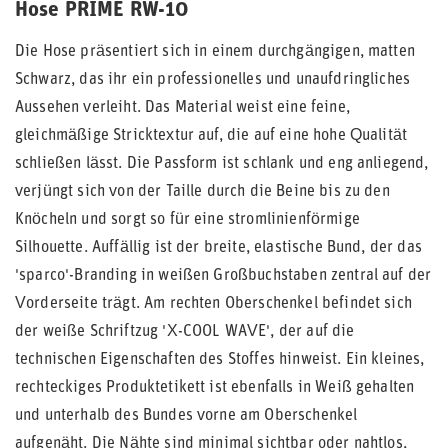
Hose PRIME RW-10
Die Hose präsentiert sich in einem durchgängigen, matten
Schwarz, das ihr ein professionelles und unaufdringliches
Aussehen verleiht. Das Material weist eine feine,
gleichmäßige Stricktextur auf, die auf eine hohe Qualität
schließen lässt. Die Passform ist schlank und eng anliegend,
verjüngt sich von der Taille durch die Beine bis zu den
Knöcheln und sorgt so für eine stromlinienförmige
Silhouette. Auffällig ist der breite, elastische Bund, der das
'sparco'-Branding in weißen Großbuchstaben zentral auf der
Vorderseite trägt. Am rechten Oberschenkel befindet sich
der weiße Schriftzug 'X-COOL WAVE', der auf die
technischen Eigenschaften des Stoffes hinweist. Ein kleines,
rechteckiges Produktetikett ist ebenfalls in Weiß gehalten
und unterhalb des Bundes vorne am Oberschenkel
aufgenäht. Die Nähte sind minimal sichtbar oder nahtlos,