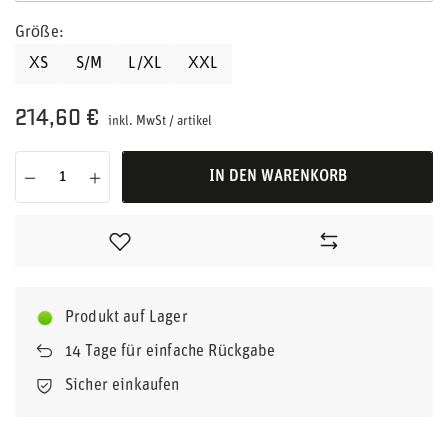
Größe
XS
S/M
L/XL
XXL
214,60 €
inkl. MwSt
/
artikel
IN DEN WARENKORB
Produkt auf Lager
14
Tage für einfache Rückgabe
Sicher einkaufen