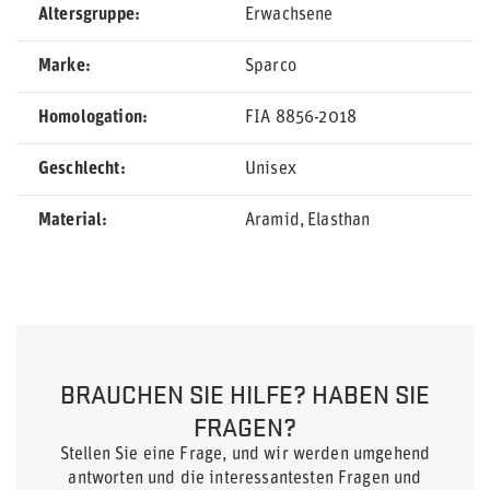
Altersgruppe
Erwachsene
Marke
Sparco
Homologation
FIA 8856-2018
Geschlecht
Unisex
Material
Aramid
Elasthan
BRAUCHEN SIE HILFE? HABEN SIE
FRAGEN?
Stellen Sie eine Frage, und wir werden umgehend
antworten und die interessantesten Fragen und