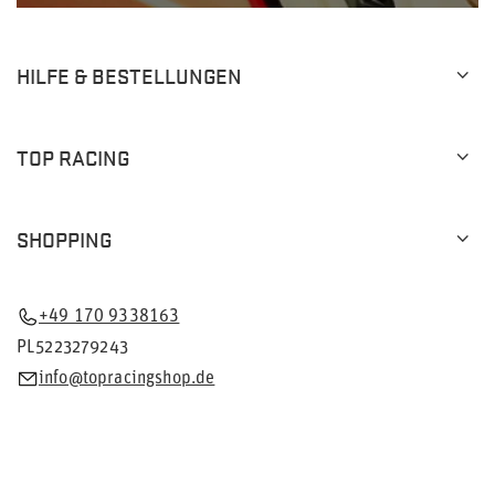
HILFE & BESTELLUNGEN
TOP RACING
SHOPPING
+49 170 9338163
PL5223279243
info@topracingshop.de
Im Shop präsentieren wir die Bruttopreise (inkl. MwSt.).