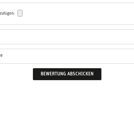
nzufügen:
se
BEWERTUNG ABSCHICKEN