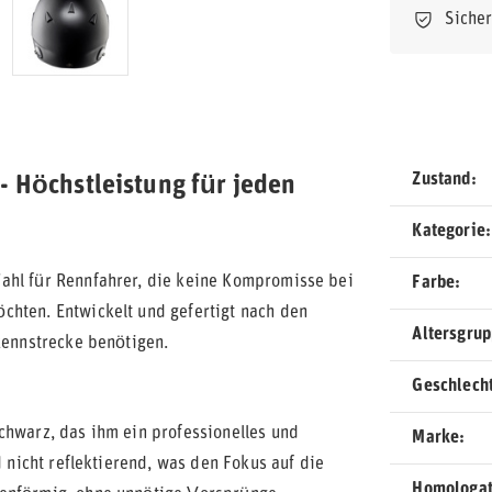
Siche
Zustand
- Höchstleistung für jeden
Kategorie
Wahl für Rennfahrer, die keine Kompromisse bei
Farbe
chten. Entwickelt und gefertigt nach den
Altersgru
Rennstrecke benötigen.
Geschlech
chwarz, das ihm ein professionelles und
Marke
d nicht reflektierend, was den Fokus auf die
Homologat