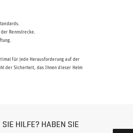
standards.
der Rennstrecke.
ftung.
timal für jede Herausforderung auf der
hl der Sicherheit, das Ihnen dieser Helm
SIE HILFE? HABEN SIE