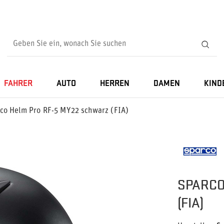
FAHRER
AUTO
HERREN
DAMEN
KIND
co Helm Pro RF-5 MY22 schwarz (FIA)
SPARCO
(FIA)