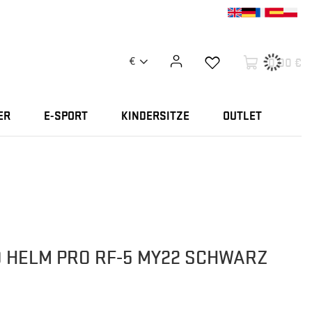
0,00 €
€
ER
E-SPORT
KINDERSITZE
OUTLET
 HELM PRO RF-5 MY22 SCHWARZ