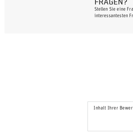
FRAGEN?
Stellen Sie eine F
interessantesten F
Inhalt Ihrer Bewe