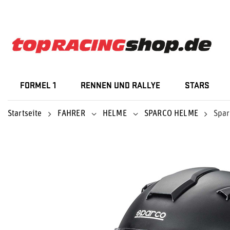
FORMEL 1
RENNEN UND RALLYE
STARS
Startseite
FAHRER
HELME
SPARCO HELME
Spar