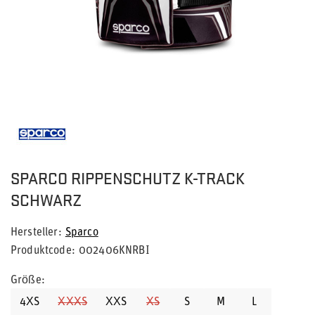
SPARCO RIPPENSCHUTZ K-TRACK
SCHWARZ
Hersteller
Sparco
Produktcode
002406KNRBI
Größe
4XS
XXXS
XXS
XS
S
M
L