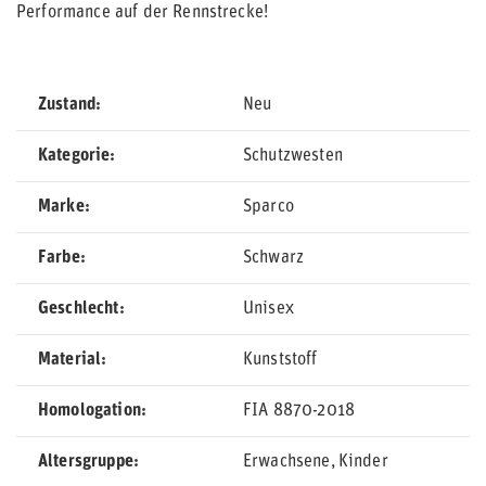
Performance auf der Rennstrecke!
Zustand
Neu
Kategorie
Schutzwesten
Marke
Sparco
Farbe
Schwarz
Geschlecht
Unisex
Material
Kunststoff
Homologation
FIA 8870-2018
Altersgruppe
Erwachsene
Kinder