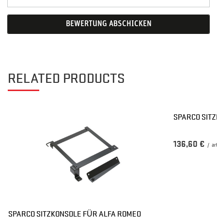
BEWERTUNG ABSCHICKEN
RELATED PRODUCTS
SPARCO SITZ
136,60 €
/
ar
SPARCO SITZKONSOLE FÜR ALFA ROMEO