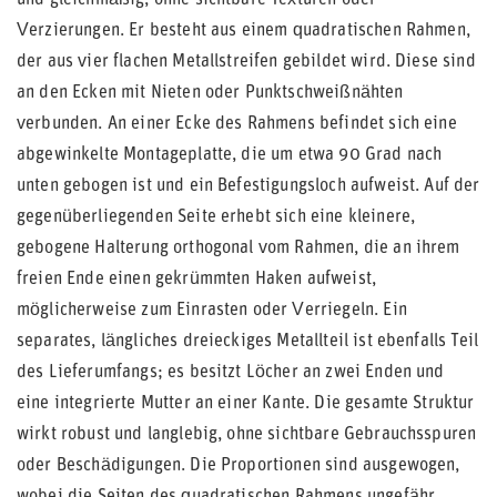
und gleichmäßig, ohne sichtbare Texturen oder
Verzierungen. Er besteht aus einem quadratischen Rahmen,
der aus vier flachen Metallstreifen gebildet wird. Diese sind
an den Ecken mit Nieten oder Punktschweißnähten
verbunden. An einer Ecke des Rahmens befindet sich eine
abgewinkelte Montageplatte, die um etwa 90 Grad nach
unten gebogen ist und ein Befestigungsloch aufweist. Auf der
gegenüberliegenden Seite erhebt sich eine kleinere,
gebogene Halterung orthogonal vom Rahmen, die an ihrem
freien Ende einen gekrümmten Haken aufweist,
möglicherweise zum Einrasten oder Verriegeln. Ein
separates, längliches dreieckiges Metallteil ist ebenfalls Teil
des Lieferumfangs; es besitzt Löcher an zwei Enden und
eine integrierte Mutter an einer Kante. Die gesamte Struktur
wirkt robust und langlebig, ohne sichtbare Gebrauchsspuren
oder Beschädigungen. Die Proportionen sind ausgewogen,