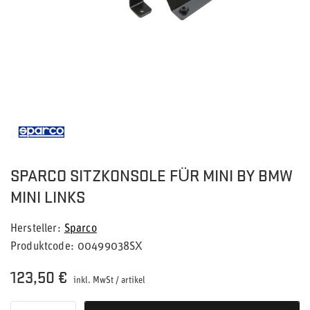
SPARCO SITZKONSOLE FÜR MINI BY BMW
MINI LINKS
Hersteller
Sparco
Produktcode
00499038SX
123,50 €
inkl. MwSt
/
artikel