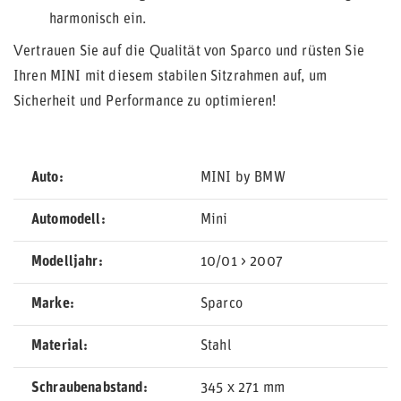
harmonisch ein.
Vertrauen Sie auf die Qualität von Sparco und rüsten Sie
Ihren MINI mit diesem stabilen Sitzrahmen auf, um
Sicherheit und Performance zu optimieren!
Auto
MINI by BMW
Automodell
Mini
Modelljahr
10/01 > 2007
Marke
Sparco
Material
Stahl
Schraubenabstand
345 x 271 mm