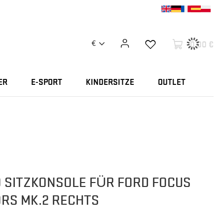
0,00 €
€
ER
E-SPORT
KINDERSITZE
OUTLET
 SITZKONSOLE FÜR FORD FOCUS
ORS MK.2 RECHTS