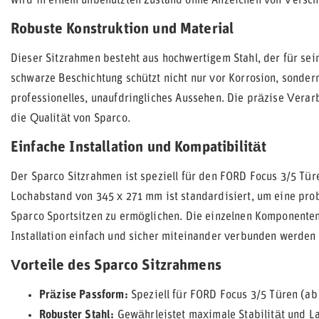
wird in einem unbenutzten Zustand ohne Anzeichen von Verschl
Robuste Konstruktion und Material
Dieser Sitzrahmen besteht aus hochwertigem Stahl, der für sein
schwarze Beschichtung schützt nicht nur vor Korrosion, sonder
professionelles, unaufdringliches Aussehen. Die präzise Verar
die Qualität von Sparco.
Einfache Installation und Kompatibilität
Der Sparco Sitzrahmen ist speziell für den FORD Focus 3/5 Tü
Lochabstand von 345 x 271 mm ist standardisiert, um eine pr
Sparco Sportsitzen zu ermöglichen. Die einzelnen Komponenten 
Installation einfach und sicher miteinander verbunden werden
Vorteile des Sparco Sitzrahmens
Präzise Passform:
Speziell für FORD Focus 3/5 Türen (ab
Robuster Stahl:
Gewährleistet maximale Stabilität und La