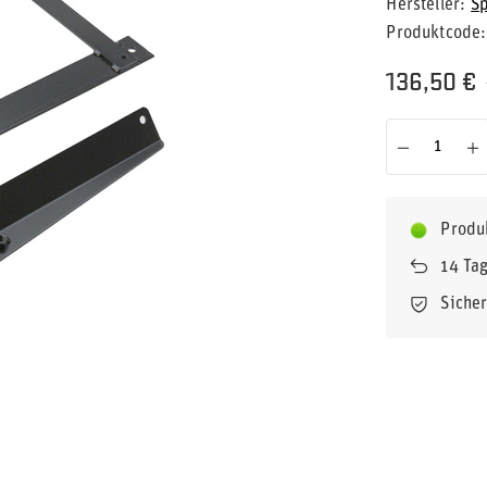
Hersteller
S
Produktcode
136,50 €
Produ
14
Tag
Siche