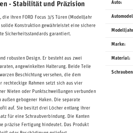
Auto
n - Stabilität und Präzision
Automodel
e, die ihren FORD Focus 3/5 Türen (Modelljahr
solide Konstruktion gewährleistet eine sichere
Modelljah
e Sicherheitsstandards garantiert.
Marke
und robusten Design. Er besteht aus zwei
Material
aten, angewinkelten Halterung. Beide Teile
Schrauben
chwarzen Beschichtung versehen, die dem
 rechteckige Rahmen setzt sich aus vier
einer Nieten oder Punktschweißungen verbunden
ach außen gebogener Haken. Die separate
il auf. Sie besitzt drei Löcher entlang ihrer
satz für eine Schraubverbindung. Die Kanten
ne präzise Fertigung hindeutet. Das Produkt