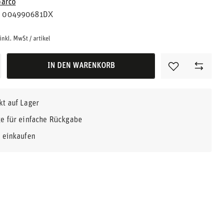
parco
004990681DX
inkl. MwSt
/
artikel
IN DEN WARENKORB
kt auf Lager
e für einfache Rückgabe
r einkaufen