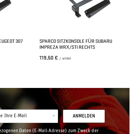
EUGEOT 307
SPARCO SITZKONSOLE FÜR SUBARU
IMPREZA WRX/STI RECHTS
119,50 €
/
artikel
e Ihre E-Mail
ANMELDEN
bezogenen Daten (E-Mail-Adresse) zum Zweck der