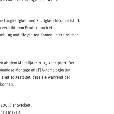
eiß oder Beschädigung geliefert.
e Langlebigkeit und Festigkeit bekannt ist. Die
n verleiht dem Produkt auch ein
beitung und die glatten Kanten unterstreichen
ren ab dem Modelljahr 2005 konzipiert. Der
oblemlose Montage mit FIA-homologierten
sind so gestaltet, dass sie während der
 können.
 2005) entwickelt.
nglebigkeit.