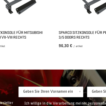
ZKONSOLE FÜR MITSUBISHI
SPARCO SITZKONSOLE FÜR P
VII-VIII RECHTS
3/5 DOORS RECHTS
96,30 €
rtikel
/
artikel
Geben Sie Ihren Vornamen ein
Geben Si
wsletter
Ich willige in die Verarbeitung meiner personen