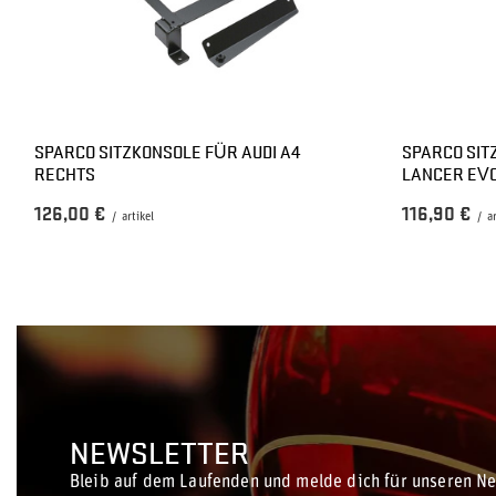
SPARCO SITZKONSOLE FÜR AUDI A4
SPARCO SIT
RECHTS
LANCER EVO 
126,00 €
116,90 €
/
artikel
/
a
NEWSLETTER
Bleib auf dem Laufenden und melde dich für unseren Ne