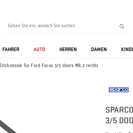
FAHRER
AUTO
HERREN
DAMEN
KIND
Sitzkonsole für Ford Focus 3/5 doors Mk.2 rechts
SPARCO
3/5 DO