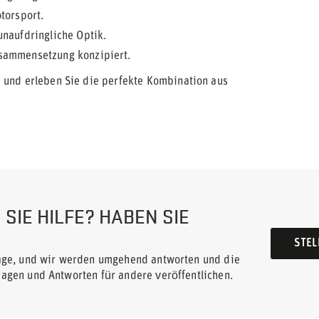
torsport.
naufdringliche Optik.
sammensetzung konzipiert.
s und erleben Sie die perfekte Kombination aus
SIE HILFE? HABEN SIE
STEL
rage, und wir werden umgehend antworten und die
ragen und Antworten für andere veröffentlichen.