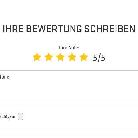
IHRE BEWERTUNG SCHREIBEN
Ihre Note:
5/5
rtung
nzufügen: