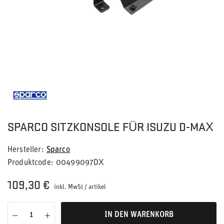
SPARCO SITZKONSOLE FÜR ISUZU D-MAX
Hersteller
Sparco
Produktcode
00499097DX
109,30 €
inkl. MwSt
/
artikel
IN DEN WARENKORB