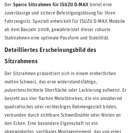
Der
Sparco Sitzrahmen für ISUZU D-MAX
bietet eine
zuverlässige und sichere Befestigungslösung für Ihren
Fahrzeugsitz. Speziell entwickelt für ISUZU D-MAX Modelle
ab dem Baujahr 2008, gewährleistet dieser robuste
Stahlrahmen eine optimale Passform und Stabilität.
Detailliertes Erscheinungsbild des
Sitzrahmens
Der Sitzrahmen präsentiert sich in einem einheitlichen
matten Schwarz, das eine widerstandsfähige,
pulverbeschichtete Oberfläche oder Lackierung aufweist. Er
besteht aus vier flachen Metallstreben, die ein annähernd
quadratisches oder rechteckiges Rahmengestell bilden,
verbunden durch sichtbare Schweißnähte oder Nieten an
den Ecken. Eine besondere Eigenschaft ist ein
abgewinkeltes, vertikales Montageelement, das von einer