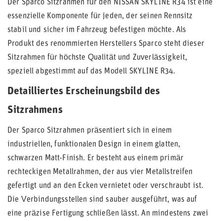
Der Sparco Sitzrahmen für den NISSAN SKYLINE R34 ist eine
essenzielle Komponente für jeden, der seinen Rennsitz
stabil und sicher im Fahrzeug befestigen möchte. Als
Produkt des renommierten Herstellers Sparco steht dieser
Sitzrahmen für höchste Qualität und Zuverlässigkeit,
speziell abgestimmt auf das Modell SKYLINE R34.
Detailliertes Erscheinungsbild des
Sitzrahmens
Der Sparco Sitzrahmen präsentiert sich in einem
industriellen, funktionalen Design in einem glatten,
schwarzen Matt-Finish. Er besteht aus einem primär
rechteckigen Metallrahmen, der aus vier Metallstreifen
gefertigt und an den Ecken vernietet oder verschraubt ist.
Die Verbindungsstellen sind sauber ausgeführt, was auf
eine präzise Fertigung schließen lässt. An mindestens zwei