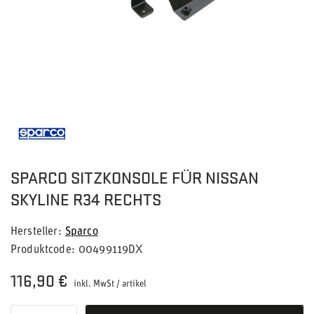
SPARCO SITZKONSOLE FÜR NISSAN
SKYLINE R34 RECHTS
Hersteller
Sparco
Produktcode
00499119DX
116,90 €
inkl. MwSt
/
artikel