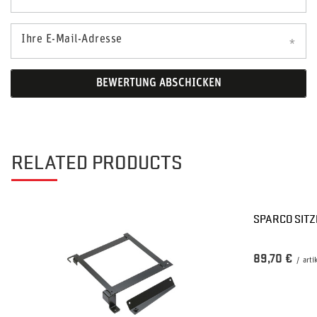
Ihre E-Mail-Adresse
BEWERTUNG ABSCHICKEN
RELATED PRODUCTS
SPARCO SIT
89,70 €
/
arti