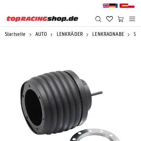
Startseite
AUTO
LENKRÄDER
LENKRADNABE
Spa