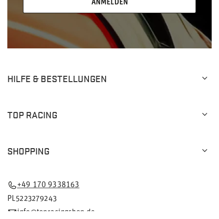
ANMELDEN
HILFE & BESTELLUNGEN
TOP RACING
SHOPPING
+49 170 9338163
PL5223279243
info@topracingshop.de