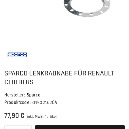
SPARCO LENKRADNABE FÜR RENAULT
CLIO III RS
Hersteller
Sparco
Produktcode
01502162CA
77,90 €
inkl. MwSt
/
artikel