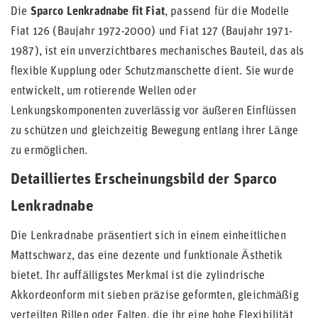
Die
Sparco Lenkradnabe fit Fiat
, passend für die Modelle
Fiat 126 (Baujahr 1972-2000) und Fiat 127 (Baujahr 1971-
1987), ist ein unverzichtbares mechanisches Bauteil, das als
flexible Kupplung oder Schutzmanschette dient. Sie wurde
entwickelt, um rotierende Wellen oder
Lenkungskomponenten zuverlässig vor äußeren Einflüssen
zu schützen und gleichzeitig Bewegung entlang ihrer Länge
zu ermöglichen.
Detailliertes Erscheinungsbild der Sparco
Lenkradnabe
Die Lenkradnabe präsentiert sich in einem einheitlichen
Mattschwarz, das eine dezente und funktionale Ästhetik
bietet. Ihr auffälligstes Merkmal ist die zylindrische
Akkordeonform mit sieben präzise geformten, gleichmäßig
verteilten Rillen oder Falten, die ihr eine hohe Flexibilität