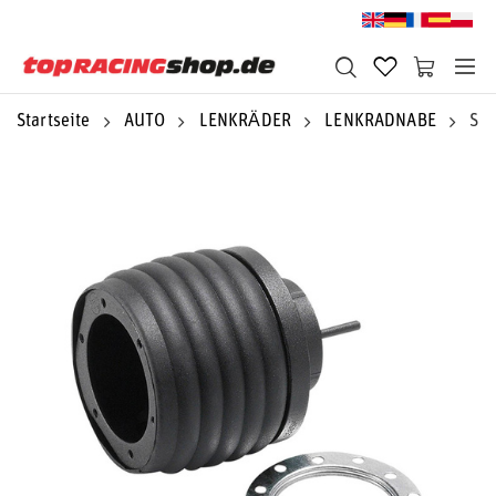
Startseite
AUTO
LENKRÄDER
LENKRADNABE
Spa