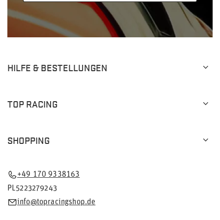
HILFE & BESTELLUNGEN
TOP RACING
SHOPPING
+49 170 9338163
PL5223279243
info@topracingshop.de