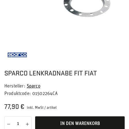
SPARCO LENKRADNABE FIT FIAT
Hersteller
Sparco
Produktcode
01502264CA
77,90 €
inkl. MwSt
/
artikel
IN DEN WARENKORB