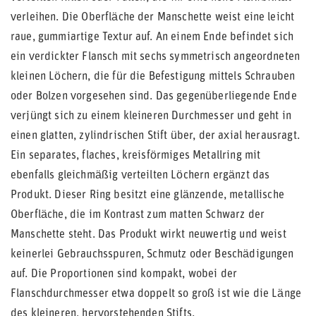
verleihen. Die Oberfläche der Manschette weist eine leicht
raue, gummiartige Textur auf. An einem Ende befindet sich
ein verdickter Flansch mit sechs symmetrisch angeordneten
kleinen Löchern, die für die Befestigung mittels Schrauben
oder Bolzen vorgesehen sind. Das gegenüberliegende Ende
verjüngt sich zu einem kleineren Durchmesser und geht in
einen glatten, zylindrischen Stift über, der axial herausragt.
Ein separates, flaches, kreisförmiges Metallring mit
ebenfalls gleichmäßig verteilten Löchern ergänzt das
Produkt. Dieser Ring besitzt eine glänzende, metallische
Oberfläche, die im Kontrast zum matten Schwarz der
Manschette steht. Das Produkt wirkt neuwertig und weist
keinerlei Gebrauchsspuren, Schmutz oder Beschädigungen
auf. Die Proportionen sind kompakt, wobei der
Flanschdurchmesser etwa doppelt so groß ist wie die Länge
des kleineren, hervorstehenden Stifts.