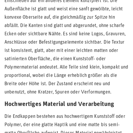
Einschieben auf ein anderes Element konzipiert ist. Die
Außenfläche ist glatt und weist eine sanft gewölbte, leicht
konvexe Oberseite auf, die gleichmäßig zur Spitze hin
abfällt. Die Kanten sind glatt und abgerundet, ohne scharfe
Ecken oder sichtbare Nähte. Es sind keine Logos, Gravuren,
Anschlüsse oder Befestigungselemente sichtbar. Die Textur
ist konsistent, glatt, aber mit einer leichten matten oder
satinierten Oberfläche, die einen Kunststoff- oder
Polymermaterial andeutet. Alle Teile sind klein, kompakt und
proportional, wobei die Länge erheblich größer als die
Breite oder Höhe ist. Der Zustand erscheint neu und
unbenutzt, ohne Kratzer, Spuren oder Verformungen.
Hochwertiges Material und Verarbeitung
Die Endkappen bestehen aus hochwertigem Kunststoff oder
Polymer, der eine glatte Haptik und eine matte bis semi-