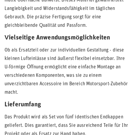
matte Oberfläche aufweist. Dieses Material gewährleistet
Langlebigkeit und Widerstandsfähigkeit im täglichen
Gebrauch. Die präzise Fertigung sorgt für eine
gleichbleibende Qualität und Passform.
Vielseitige Anwendungsmöglichkeiten
Ob als Ersatzteil oder zur individuellen Gestaltung - diese
kleinen Lufteinlässe sind äußerst flexibel einsetzbar. Ihre
U-förmige Öffnung ermöglicht eine einfache Montage an
verschiedenen Komponenten, was sie zu einem
unverzichtbaren Accessoire im Bereich Motorsport-Zubehör
macht.
Lieferumfang
Das Produkt wird als Set von fünf identischen Endkappen
geliefert. Dies garantiert, dass Sie ausreichend Teile für Ihr
Projekt oder als Ersatz zur Hand haben.