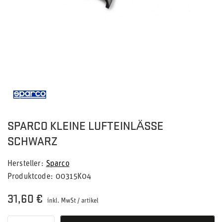
SPARCO KLEINE LUFTEINLÄSSE
SCHWARZ
Hersteller
Sparco
Produktcode
00315K04
31,60 €
inkl. MwSt
/
artikel