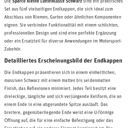
Die
Sparco kleine Lufteinlässe Schwarz
sind ein praktisches
Set aus fünf vielseitigen Endkappen, die sich ideal zum
Abschluss von Riemen, Gurten oder ähnlichen Komponenten
eignen. Sie verbinden Funktionalität mit einem schlichten,
professionellen Design und sind eine perfekte Ergänzung
oder ein Ersatzteil für diverse Anwendungen im Motorsport-
Zubehör.
Detailliertes Erscheinungsbild der Endkappen
Die Endkappen präsentieren sich in einem einheitlichen,
massiven Schwarz mit einem matten bis seidenmatten
Finish, das Reflexionen minimiert. Jedes Teil besitzt eine
dreieckige, längliche und sich verjüngende Keilform, die an
einem Ende in eine abgerundete Spitze ausläuft. Das
breitere, gegenüberliegende Ende weist eine U-förmige
Öffnung auf, die für eine einfache Befestigung oder das