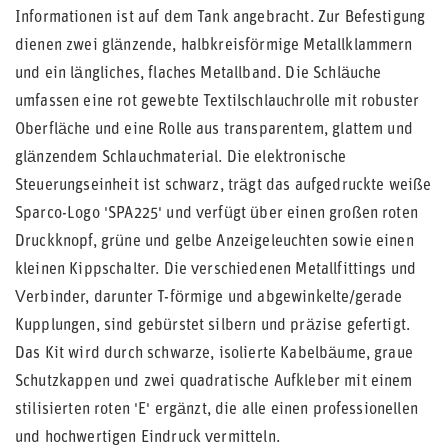
Informationen ist auf dem Tank angebracht. Zur Befestigung
dienen zwei glänzende, halbkreisförmige Metallklammern
und ein längliches, flaches Metallband. Die Schläuche
umfassen eine rot gewebte Textilschlauchrolle mit robuster
Oberfläche und eine Rolle aus transparentem, glattem und
glänzendem Schlauchmaterial. Die elektronische
Steuerungseinheit ist schwarz, trägt das aufgedruckte weiße
Sparco-Logo 'SPA225' und verfügt über einen großen roten
Druckknopf, grüne und gelbe Anzeigeleuchten sowie einen
kleinen Kippschalter. Die verschiedenen Metallfittings und
Verbinder, darunter T-förmige und abgewinkelte/gerade
Kupplungen, sind gebürstet silbern und präzise gefertigt.
Das Kit wird durch schwarze, isolierte Kabelbäume, graue
Schutzkappen und zwei quadratische Aufkleber mit einem
stilisierten roten 'E' ergänzt, die alle einen professionellen
und hochwertigen Eindruck vermitteln.