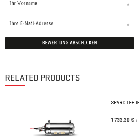
Ihr Vorname
Ihre E-Mail-Adresse
BEWERTUNG ABSCHICKEN
RELATED PRODUCTS
SPARCO FEU
1 733,30 €
/