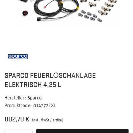
SPARCO FEUERLÖSCHANLAGE
ELEKTRISCH 4,25 L
Hersteller
Sparco
Produktcode
014772EXL
802,70 €
inkl. MwSt
/
artikel