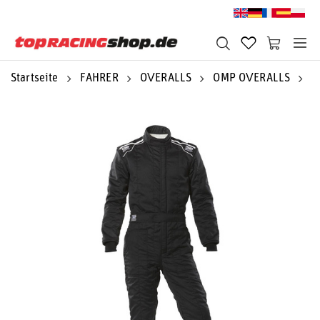
Startseite
FAHRER
OVERALLS
OMP OVERALLS
O