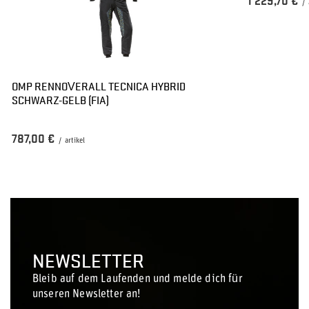
1 229,70 €
/
OMP RENNOVERALL TECNICA HYBRID
SCHWARZ-GELB (FIA)
787,00 €
/
artikel
NEWSLETTER
Bleib auf dem Laufenden und melde dich für
unseren Newsletter an!