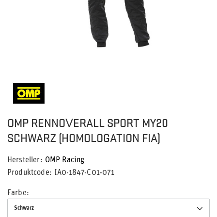
OMP RENNOVERALL SPORT MY20
SCHWARZ (HOMOLOGATION FIA)
Hersteller
OMP Racing
Produktcode
IA0-1847-C01-071
Farbe
Schwarz