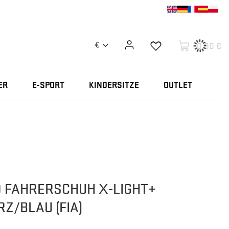
0,00 €
€
ER
E-SPORT
KINDERSITZE
OUTLET
 FAHRERSCHUH X-LIGHT+
Z/BLAU (FIA)