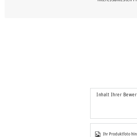
interessantesten F
Inhalt Ihrer Bewe
Ihr Produktfoto hi