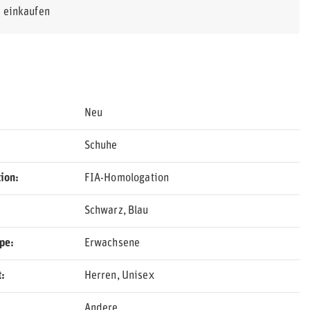
r einkaufen
Neu
Schuhe
ion
FIA-Homologation
Schwarz
Blau
ppe
Erwachsene
t
Herren
Unisex
Andere