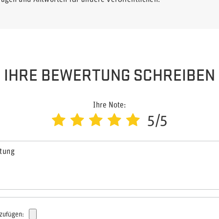
ragen und Antworten für andere veröffentlichen.
IHRE BEWERTUNG SCHREIBEN
Ihre Note:
5/5
rtung
nzufügen: