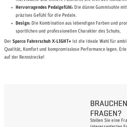
Hervorragendes Pedalgefühl:
Die dünne Gummisohle mit s
präzises Gefühl für die Pedale.
Design:
Die Kombination aus lebendigen Farben und prom
sportlichen und professionellen Charakter des Schuhs.
Der
Sparco Fahrerschuh X-LIGHT+
ist die ideale Wahl für ambi
Qualität, Komfort und kompromisslose Performance legen. Erle
auf der Rennstrecke!
BRAUCHEN 
FRAGEN?
Stellen Sie eine F