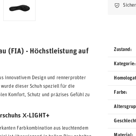
Siche
Zustand
 (FIA) - Höchstleistung auf
Kategorie
us innovativem Design und rennerprobter
Homologat
 wurde dieser Schuh speziell für die
Farbe
en Komfort, Schutz und präzises Gefühl zu
Altersgru
rerschuhs X-LIGHT+
Geschlech
arkanten Farbkombination aus leuchtendem
Material