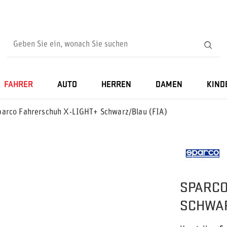
FAHRER
AUTO
HERREN
DAMEN
KIND
parco Fahrerschuh X-LIGHT+ Schwarz/Blau (FIA)
SPARCO
SCHWAR