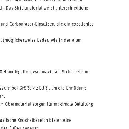
ür das sockenähnliche Oberteil und einem
h. Das Strickmaterial weist unterschiedliche
und Carbonfaser-Einsätzen, die ein exzellentes
 (möglicherweise Leder, wie in der alten
8 Homologation, was maximale Sicherheit im
(220 g bei Größe 42 EUR), um die Ermüdung
rn.
im Obermaterial sorgen für maximale Belüftung
astische Knöchelbereich bieten eine
n des Fußes anpasst.