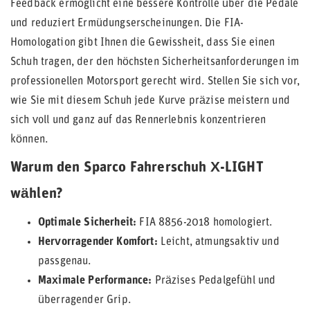
Feedback ermöglicht eine bessere Kontrolle über die Pedale
und reduziert Ermüdungserscheinungen. Die FIA-
Homologation gibt Ihnen die Gewissheit, dass Sie einen
Schuh tragen, der den höchsten Sicherheitsanforderungen im
professionellen Motorsport gerecht wird. Stellen Sie sich vor,
wie Sie mit diesem Schuh jede Kurve präzise meistern und
sich voll und ganz auf das Rennerlebnis konzentrieren
können.
Warum den Sparco Fahrerschuh X-LIGHT
wählen?
Optimale Sicherheit:
FIA 8856-2018 homologiert.
Hervorragender Komfort:
Leicht, atmungsaktiv und
passgenau.
Maximale Performance:
Präzises Pedalgefühl und
überragender Grip.