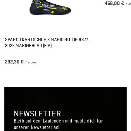
458,00 €
/
ar
SPARCO KARTSCHUH K-RAPID ROTOR 8877-
2022 MARINEBLAU (FIA)
232,30 €
/
artikel
NEWSLETTER
Bleib auf dem Laufenden und melde dich für
unseren Newsletter an!