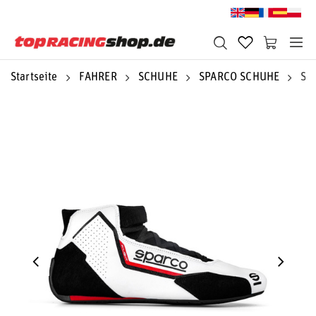
Startseite
FAHRER
SCHUHE
SPARCO SCHUHE
Sp