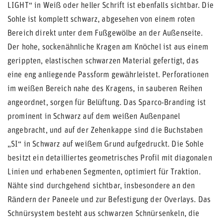
LIGHT“ in Weiß oder heller Schrift ist ebenfalls sichtbar. Die
Sohle ist komplett schwarz, abgesehen von einem roten
Bereich direkt unter dem Fußgewölbe an der Außenseite.
Der hohe, sockenähnliche Kragen am Knöchel ist aus einem
gerippten, elastischen schwarzen Material gefertigt, das
eine eng anliegende Passform gewährleistet. Perforationen
im weißen Bereich nahe des Kragens, in sauberen Reihen
angeordnet, sorgen für Belüftung. Das Sparco-Branding ist
prominent in Schwarz auf dem weißen Außenpanel
angebracht, und auf der Zehenkappe sind die Buchstaben
„SI“ in Schwarz auf weißem Grund aufgedruckt. Die Sohle
besitzt ein detailliertes geometrisches Profil mit diagonalen
Linien und erhabenen Segmenten, optimiert für Traktion.
Nähte sind durchgehend sichtbar, insbesondere an den
Rändern der Paneele und zur Befestigung der Overlays. Das
Schnürsystem besteht aus schwarzen Schnürsenkeln, die