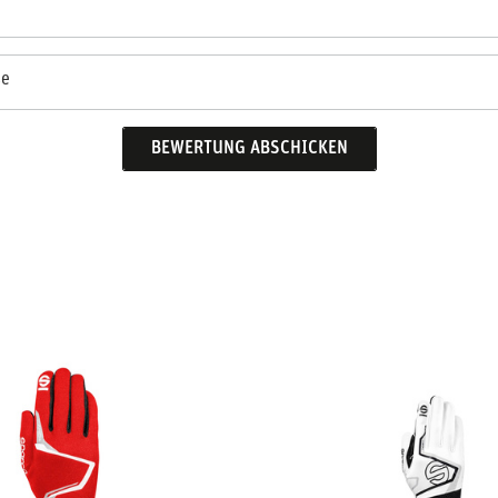
se
BEWERTUNG ABSCHICKEN