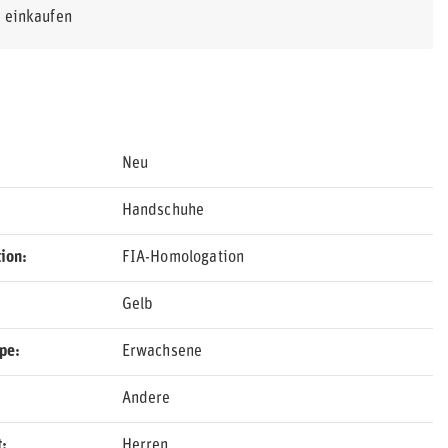
r einkaufen
Neu
Handschuhe
ion
FIA-Homologation
Gelb
ppe
Erwachsene
Andere
t
Herren