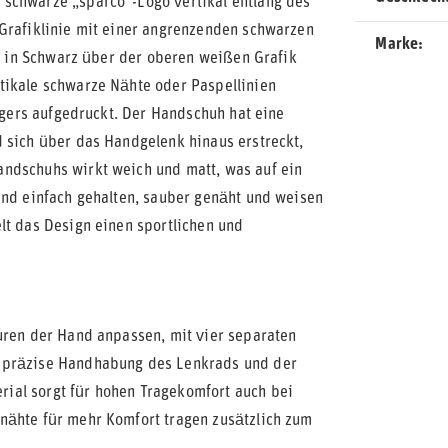
 schwarze „sparco“-Logo vertikal entlang des
 Grafiklinie mit einer angrenzenden schwarzen
Marke
st in Schwarz über der oberen weißen Grafik
tikale schwarze Nähte oder Paspellinien
ingers aufgedruckt. Der Handschuh hat eine
 sich über das Handgelenk hinaus erstreckt,
ndschuhs wirkt weich und matt, was auf ein
ind einfach gehalten, sauber genäht und weisen
lt das Design einen sportlichen und
uren der Hand anpassen, mit vier separaten
e präzise Handhabung des Lenkrads und der
ial sorgt für hohen Tragekomfort auch bei
nähte für mehr Komfort tragen zusätzlich zum