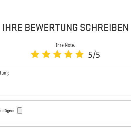
IHRE BEWERTUNG SCHREIBEN
Ihre Note:
5/5
rtung
nzufügen: