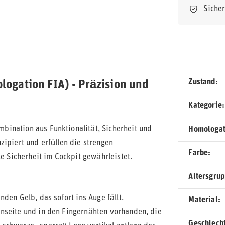
Siche
Zustand
gation FIA) - Präzision und
Kategorie
mbination aus Funktionalität, Sicherheit und
Homologat
zipiert und erfüllen die strengen
Farbe
Sicherheit im Cockpit gewährleistet.
Altersgru
den Gelb, das sofort ins Auge fällt.
Material
nseite und in den Fingernähten vorhanden, die
Geschlech