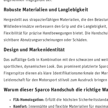
angenehmen Tragegefühl bei.
Robuste Materialien und Langlebigkeit
Hergestellt aus strapazierfähigen Materialien, die den Belast
Wildledereinsätze verbessern den Grip und die Langlebigkeit, 
Flexibilität für präzise Handbewegungen bietet. Die Handschu
sichtbare Abnutzungserscheinungen oder Schäden.
Design und Markenidentität
Das auffällige Gelb in Kombination mit den schwarzen und we
sportlichen, dynamischen Look. Das prominent platzierte Spar
Fingerspitze dienen als klare Identifikationsmerkmale der Mark
Leidenschaft für den Motorsport stilvoll zum Ausdruck bringen
Warum dieser Sparco Handschuh die richtige Wah
FIA-Homologation:
Erfüllt die höchsten Sicherheitsstan
Komfort:
Innennähte und flexible Materialien für maxima