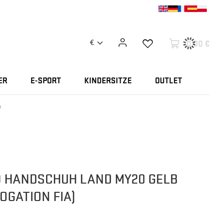
0,00 €
€
ER
E-SPORT
KINDERSITZE
OUTLET
)
 HANDSCHUH LAND MY20 GELB
OGATION FIA)