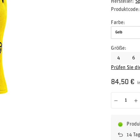
Hersteller
S
Produktcode
Farbe
Gelb
Größe
4
6
Prüfen Sie d
84,50 €
i
Produ
14
Tag