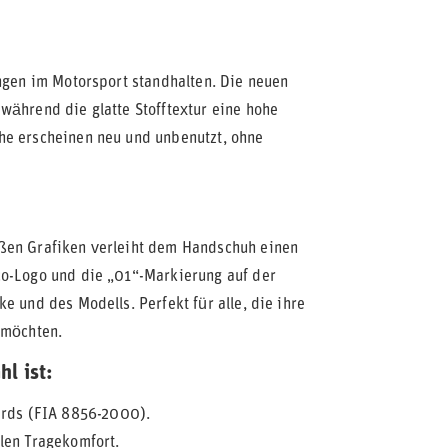
ungen im Motorsport standhalten. Die neuen
während die glatte Stofftextur eine hohe
he erscheinen neu und unbenutzt, ohne
ißen Grafiken verleiht dem Handschuh einen
co-Logo und die „01“-Markierung auf der
e und des Modells. Perfekt für alle, die ihre
 möchten.
l ist:
dards (FIA 8856-2000).
len Tragekomfort.