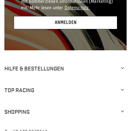
mit kommerziellen Informationen (Marketing)
ein. Mehr lesen unter
Datenschutz.
ANMELDEN
HILFE & BESTELLUNGEN
TOP RACING
SHOPPING