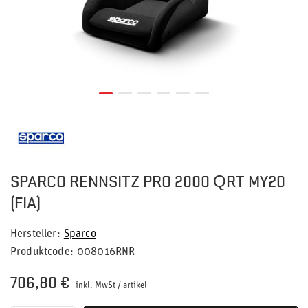
SPARCO RENNSITZ PRO 2000 QRT MY20
(FIA)
Hersteller
Sparco
Produktcode
008016RNR
706,80 €
inkl. MwSt
/
artikel