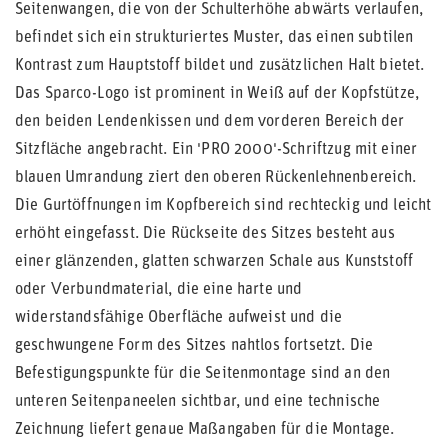
Seitenwangen, die von der Schulterhöhe abwärts verlaufen,
befindet sich ein strukturiertes Muster, das einen subtilen
Kontrast zum Hauptstoff bildet und zusätzlichen Halt bietet.
Das Sparco-Logo ist prominent in Weiß auf der Kopfstütze,
den beiden Lendenkissen und dem vorderen Bereich der
Sitzfläche angebracht. Ein 'PRO 2000'-Schriftzug mit einer
blauen Umrandung ziert den oberen Rückenlehnenbereich.
Die Gurtöffnungen im Kopfbereich sind rechteckig und leicht
erhöht eingefasst. Die Rückseite des Sitzes besteht aus
einer glänzenden, glatten schwarzen Schale aus Kunststoff
oder Verbundmaterial, die eine harte und
widerstandsfähige Oberfläche aufweist und die
geschwungene Form des Sitzes nahtlos fortsetzt. Die
Befestigungspunkte für die Seitenmontage sind an den
unteren Seitenpaneelen sichtbar, und eine technische
Zeichnung liefert genaue Maßangaben für die Montage.