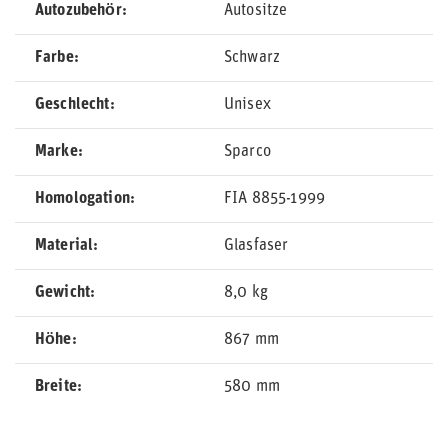
Autozubehör
Autositze
Farbe
Schwarz
Geschlecht
Unisex
Marke
Sparco
Homologation
FIA 8855-1999
Material
Glasfaser
Gewicht
8,0 kg
Höhe
867 mm
Breite
580 mm