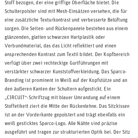
Stoff bezogen, der eine griffige Oberfläche bietet. Die
Schulterpolster sind mit Mesh-Einsätzen versehen, die für
eine zusätzliche Texturkontrast und verbesserte Belüftung
sorgen. Die Seiten- und Rückenpanele bestehen aus einem
glänzenden, glatten schwarzen Hartplastik oder
Verbundmaterial, das das Licht reflektiert und einen
ansprechenden Kontrast zum Textil bildet. Der Kopfbereich
verfügt über zwei rechteckige Gurtführungen mit
verstärkter schwarzer Kunststoffverkleidung. Das Sparco-
Branding ist prominent in Weiß auf der Kopfstütze und an
den äußeren Kanten der Schultern aufgestickt. Ein
„CIRCUIT“-Schriftzug mit blauer Umrandung auf einem
Stoffetikett ziert die Mitte der Rückenlehne. Das Sitzkissen
ist an der Vorderkante gepolstert und trägt ebenfalls ein
weiß gesticktes Sparco-Logo. Alle Nähte sind präzise
ausgeführt und tragen zur strukturierten Optik bei. Der Sitz