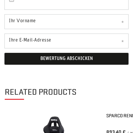
Ihr Vorname
Ihre E-Mail-Adresse
BEWERTUNG ABSCHICKEN
RELATED PRODUCTS
SPARCO RENN
893,40 €