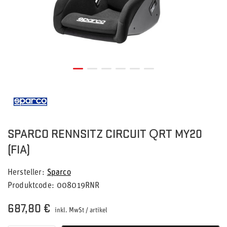
SPARCO RENNSITZ CIRCUIT QRT MY20
(FIA)
Hersteller
Sparco
Produktcode
008019RNR
687,80 €
inkl. MwSt
/
artikel