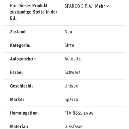
Für dieses Produkt
SPARCO S.P.A.
Mehr
zuständige Stelle in der
EU
Zustand
Neu
Kategorie
Sitze
Autozubehör
Autositze
Farbe
Schwarz
Geschlecht
Unisex
Marke
Sparco
Homologation
FIA 8855-1999
Material
Glasfaser