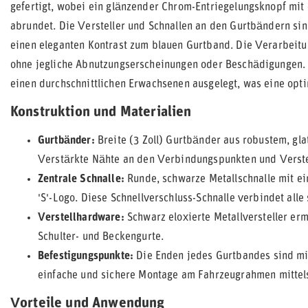
gefertigt, wobei ein glänzender Chrom-Entriegelungsknopf mit 
abrundet. Die Versteller und Schnallen an den Gurtbändern si
einen eleganten Kontrast zum blauen Gurtband. Die Verarbeitu
ohne jegliche Abnutzungserscheinungen oder Beschädigungen. 
einen durchschnittlichen Erwachsenen ausgelegt, was eine opti
Konstruktion und Materialien
Gurtbänder:
Breite (3 Zoll) Gurtbänder aus robustem, gl
Verstärkte Nähte an den Verbindungspunkten und Verstel
Zentrale Schnalle:
Runde, schwarze Metallschnalle mit e
'S'-Logo. Diese Schnellverschluss-Schnalle verbindet alle
Verstellhardware:
Schwarz eloxierte Metallversteller e
Schulter- und Beckengurte.
Befestigungspunkte:
Die Enden jedes Gurtbandes sind mit
einfache und sichere Montage am Fahrzeugrahmen mittel
Vorteile und Anwendung