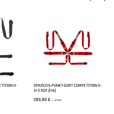
TITION H-
SPARCO 6-PUNKT-GURT COMPETITION H-
3+2 ROT (FIA)
283,90 €
/
artikel