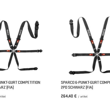
UNKT-GURT COMPETITION
SPARCO 6-PUNKT-GURT COMPE
RZ (FIA)
2PD SCHWARZ (FIA)
264,40 €
rtikel
/
artikel