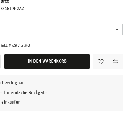
parco
04819H2AZ
inkl. MwSt
/
artikel
IN DEN WARENKORB
kt verfügbar
e für einfache Rückgabe
r einkaufen