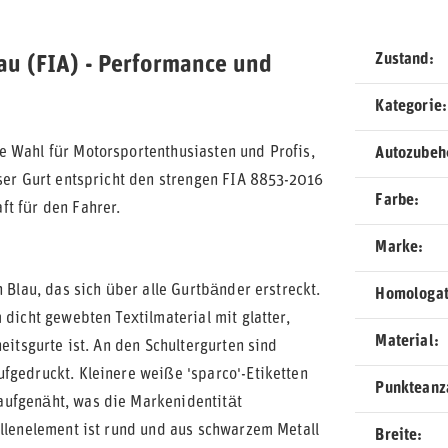
Zustand
u (FIA) - Performance und
Kategorie
ge Wahl für Motorsportenthusiasten und Profis,
Autozubeh
eser Gurt entspricht den strengen FIA 8853-2016
Farbe
t für den Fahrer.
Marke
 Blau, das sich über alle Gurtbänder erstreckt.
Homologat
 dicht gewebten Textilmaterial mit glatter,
Material
eitsgurte ist. An den Schultergurten sind
fgedruckt. Kleinere weiße 'sparco'-Etiketten
Punkteanz
aufgenäht, was die Markenidentität
allenelement ist rund und aus schwarzem Metall
Breite