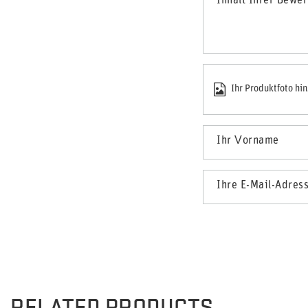
Inhalt Ihrer Bewe
Ihr Produktfoto hi
Ihr Vorname
Ihre E-Mail-Adres
RELATED PRODUCTS