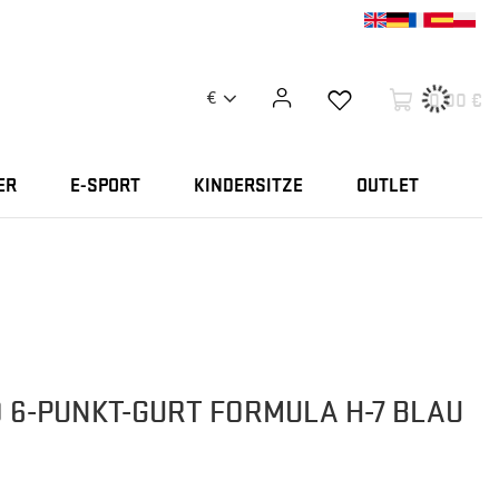
0,00 €
€
ER
E-SPORT
KINDERSITZE
OUTLET
 6-PUNKT-GURT FORMULA H-7 BLAU