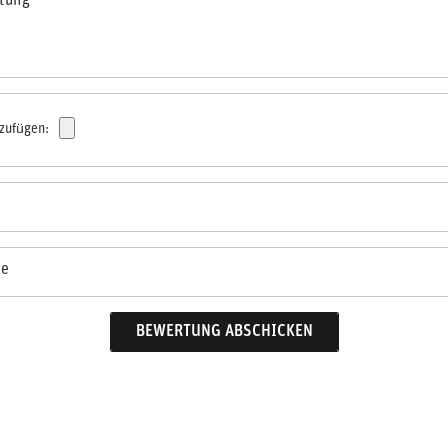
rtung
nzufügen:
se
BEWERTUNG ABSCHICKEN