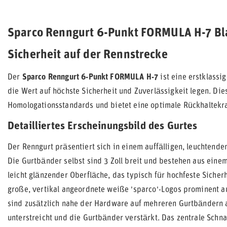
Sparco Renngurt 6-Punkt FORMULA H-7 Bla
Sicherheit auf der Rennstrecke
Der
Sparco Renngurt 6-Punkt FORMULA H-7
ist eine erstklassi
die Wert auf höchste Sicherheit und Zuverlässigkeit legen. Di
Homologationsstandards und bietet eine optimale Rückhaltekraf
Detailliertes Erscheinungsbild des Gurtes
Der Renngurt präsentiert sich in einem auffälligen, leuchtenden
Die Gurtbänder selbst sind 3 Zoll breit und bestehen aus einem
leicht glänzender Oberfläche, das typisch für hochfeste Sicherh
große, vertikal angeordnete weiße 'sparco'-Logos prominent au
sind zusätzlich nahe der Hardware auf mehreren Gurtbändern 
unterstreicht und die Gurtbänder verstärkt. Das zentrale Schn