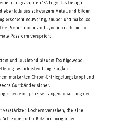
einem eingravierten 'S'-Logo das Design
nd ebenfalls aus schwarzem Metall und bilden
ng erscheint neuwertig, sauber und makellos,
Die Proportionen sind symmetrisch und für
male Passform verspricht.
attem und leuchtend blauem Textilgewebe.
lern gewährleisten Langlebigkeit.
inem markanten Chrom-Entriegelungsknopf und
 sechs Gurtbänder sicher.
rmöglichen eine präzise Längenanpassung der
 verstärkten Löchern versehen, die eine
s Schrauben oder Bolzen ermöglichen.