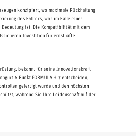
ahrzeugen konzipiert, wo maximale Rückhaltung
xierung des Fahrers, was im Falle eines
 Bedeutung ist. Die Kompatibilität mit dem
ssicheren Investition für ernsthafte
rüstung, bekannt für seine Innovationskraft
enngurt 6-Punkt FORMULA H-7 entscheiden,
kontrollen gefertigt wurde und den höchsten
schützt, während Sie Ihre Leidenschaft auf der